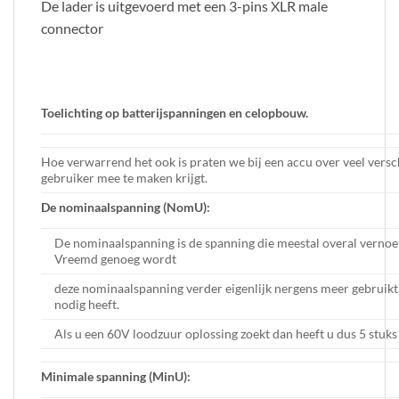
De lader is uitgevoerd met een 3-pins XLR male
connector
Toelichting op batterijspanningen en celopbouw.
Hoe verwarrend het ook is praten we bij een accu over veel vers
gebruiker mee te maken krijgt.
De nominaalspanning (NomU):
De nominaalspanning is de spanning die meestal overal vernoe
Vreemd genoeg wordt
deze nominaalspanning verder eigenlijk nergens meer gebruikt.
nodig heeft.
Als u een 60V loodzuur oplossing zoekt dan heeft u dus 5 stuk
Minimale spanning (MinU):