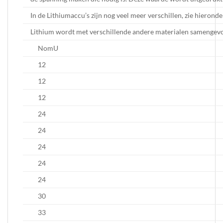
In de Lithiumaccu’s zijn nog veel meer verschillen, zie hieronde
Lithium wordt met verschillende andere materialen samengevo
NomU
12
12
12
24
24
24
24
24
30
33