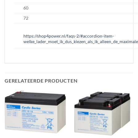
60
72
https://shop4power.nl/faqs-2/#accordion-item-
welke_lader_moet_ik_dus_kiezen_als_ik_alleen_de_maximal
GERELATEERDE PRODUCTEN