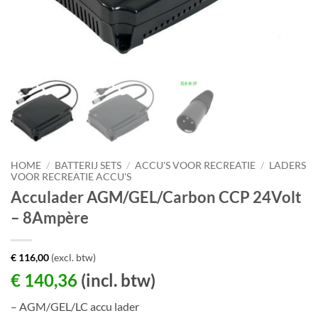
HOME
/
BATTERIJ SETS
/
ACCU'S VOOR RECREATIE
/
LADERS
VOOR RECREATIE ACCU'S
Acculader AGM/GEL/Carbon CCP 24Volt
– 8Ampère
€
116,00
(excl. btw)
€
140,36
(incl. btw)
– AGM/GEL/LC accu lader