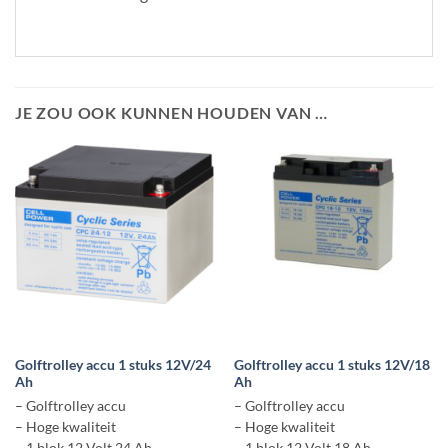
JE ZOU OOK KUNNEN HOUDEN VAN …
Golftrolley accu 1 stuks 12V/24
Golftrolley accu 1 stuks 12V/18
Ah
Ah
– Golftrolley accu
– Golftrolley accu
– Hoge kwaliteit
– Hoge kwaliteit
– 1 blok 12 Volt 24 Ah
– 1 blok 12 Volt 18 Ah