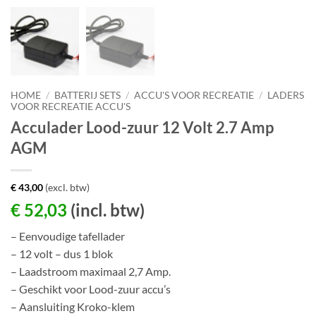
HOME
/
BATTERIJ SETS
/
ACCU'S VOOR RECREATIE
/
LADERS
VOOR RECREATIE ACCU'S
Acculader Lood-zuur 12 Volt 2.7 Amp
AGM
€
43,00
(excl. btw)
€
52,03
(incl. btw)
– Eenvoudige tafellader
– 12 volt – dus 1 blok
– Laadstroom maximaal 2,7 Amp.
– Geschikt voor Lood-zuur accu’s
– Aansluiting Kroko-klem