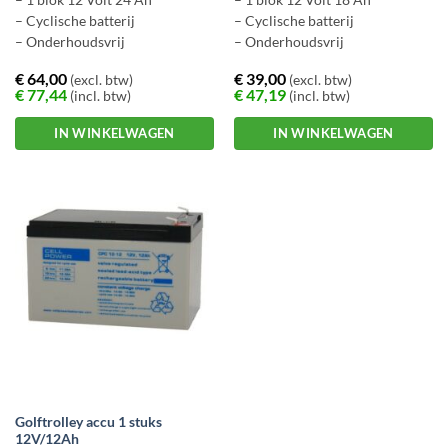
– Cyclische batterij
– Cyclische batterij
– Onderhoudsvrij
– Onderhoudsvrij
€
64,00
€
39,00
(excl. btw)
(excl. btw)
€
77,44
€
47,19
(incl. btw)
(incl. btw)
IN WINKELWAGEN
IN WINKELWAGEN
Golftrolley accu 1 stuks
12V/12Ah