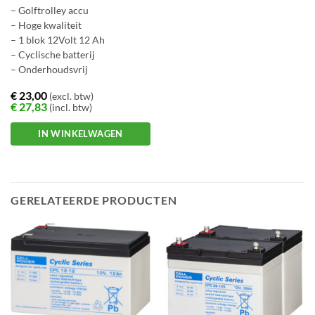
– Golftrolley accu
– Hoge kwaliteit
– 1 blok 12Volt 12 Ah
– Cyclische batterij
– Onderhoudsvrij
€
23,00
(excl. btw)
€
27,83
(incl. btw)
IN WINKELWAGEN
GERELATEERDE PRODUCTEN