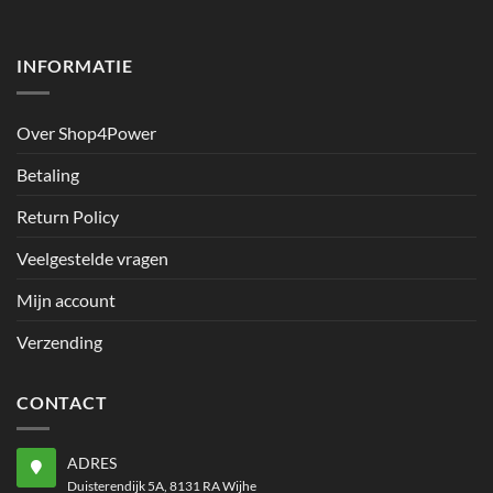
productpagina
productpagina
INFORMATIE
Over Shop4Power
Betaling
Return Policy
Veelgestelde vragen
Mijn account
Verzending
CONTACT
ADRES
Duisterendijk 5A, 8131 RA Wijhe