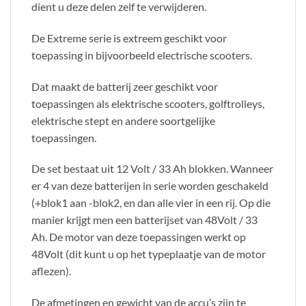
dient u deze delen zelf te verwijderen.
De Extreme serie is extreem geschikt voor
toepassing in bijvoorbeeld electrische scooters.
Dat maakt de batterij zeer geschikt voor
toepassingen als elektrische scooters, golftrolleys,
elektrische stept en andere soortgelijke
toepassingen.
De set bestaat uit 12 Volt / 33 Ah blokken. Wanneer
er 4 van deze batterijen in serie worden geschakeld
(+blok1 aan -blok2, en dan alle vier in een rij. Op die
manier krijgt men een batterijset van 48Volt / 33
Ah. De motor van deze toepassingen werkt op
48Volt (dit kunt u op het typeplaatje van de motor
aflezen).
De afmetingen en gewicht van de accu’s zijn te