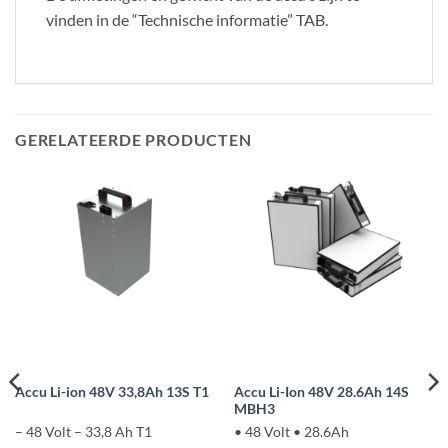
vinden in de “Technische informatie” TAB.
GERELATEERDE PRODUCTEN
Accu Li-Ion 48V 28.6Ah 14S
Accu Li-ion 48V 33,8Ah 13S T1
MBH3
– 48 Volt – 33,8 Ah T1
• 48 Volt • 28.6Ah