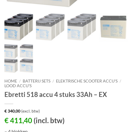
HOME
/
BATTERIJ SETS
/
ELEKTRISCHE SCOOTER ACCU'S
/
LOOD ACCU'S
Ebretti 518 accu 4 stuks 33Ah – EX
€
340,00
(excl. btw)
€
411,40
(incl. btw)
– 4 blokken