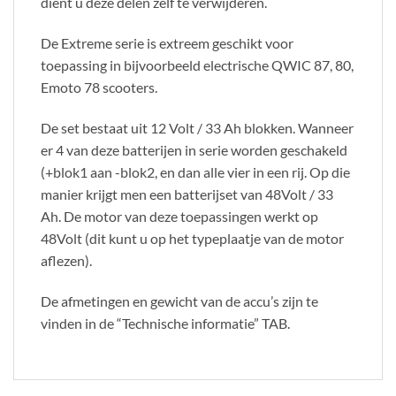
dient u deze delen zelf te verwijderen.
De Extreme serie is extreem geschikt voor
toepassing in bijvoorbeeld electrische QWIC 87, 80,
Emoto 78 scooters.
De set bestaat uit 12 Volt / 33 Ah blokken. Wanneer
er 4 van deze batterijen in serie worden geschakeld
(+blok1 aan -blok2, en dan alle vier in een rij. Op die
manier krijgt men een batterijset van 48Volt / 33
Ah. De motor van deze toepassingen werkt op
48Volt (dit kunt u op het typeplaatje van de motor
aflezen).
De afmetingen en gewicht van de accu’s zijn te
vinden in de “Technische informatie” TAB.