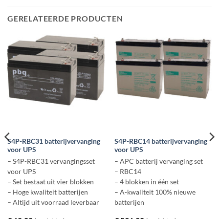
GERELATEERDE PRODUCTEN
S4P-RBC31 batterijvervanging
S4P-RBC14 batterijvervanging
voor UPS
voor UPS
– S4P-RBC31 vervangingsset
– APC batterij vervanging set
voor UPS
– RBC14
– Set bestaat uit vier blokken
– 4 blokken in één set
– Hoge kwaliteit batterijen
– A-kwaliteit 100% nieuwe
– Altijd uit voorraad leverbaar
batterijen