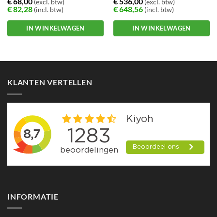
€
68,00
€
536,00
(excl. btw)
(excl. btw)
€
82,28
€
648,56
(incl. btw)
(incl. btw)
IN WINKELWAGEN
IN WINKELWAGEN
KLANTEN VERTELLEN
INFORMATIE