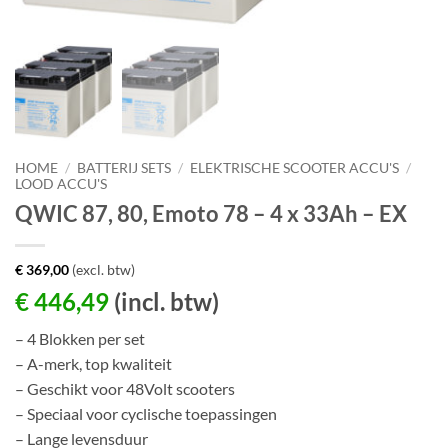
HOME
/
BATTERIJ SETS
/
ELEKTRISCHE SCOOTER ACCU'S
/
LOOD ACCU'S
QWIC 87, 80, Emoto 78 – 4 x 33Ah – EX
€
369,00
(excl. btw)
€
446,49
(incl. btw)
– 4 Blokken per set
– A-merk, top kwaliteit
– Geschikt voor 48Volt scooters
– Speciaal voor cyclische toepassingen
– Lange levensduur