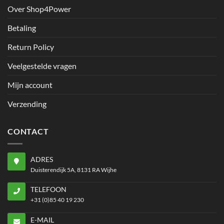
Over Shop4Power
Betaling
Return Policy
Veelgestelde vragen
Mijn account
Verzending
CONTACT
ADRES
Duisterendijk 5A, 8131 RA Wijhe
TELEFOON
+31 (0)85 40 19 230
E-MAIL