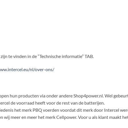
ijn te vinden in de “Technische informatie” TAB.
ww.intercel.eu/nl/over-ons/
verkopen hun producten via onder andere Shop4power.nl. Wel gebeu
cel de voorraad heeft voor de rest van de batterijen.
iedenis het merk PBQ voerden voordat dit merk door Intercel werd 
wij meer en meer het merk Cellpower. Voor u als klant maakt het nie