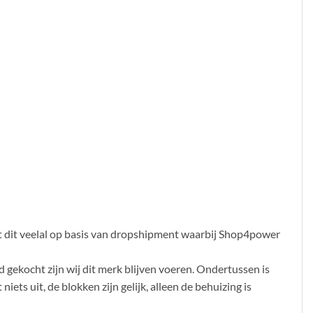
rt dit veelal op basis van dropshipment waarbij Shop4power
gekocht zijn wij dit merk blijven voeren. Ondertussen is
ts uit, de blokken zijn gelijk, alleen de behuizing is