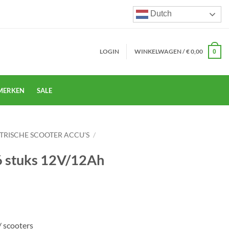
Dutch
LOGIN
WINKELWAGEN /
€
0,00
0
MERKEN
SALE
TRISCHE SCOOTER ACCU'S
/
 6 stuks 12V/12Ah
/ scooters