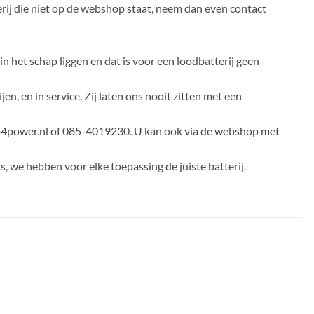
erij die niet op de webshop staat, neem dan even contact
 het schap liggen en dat is voor een loodbatterij geen
en, en in service. Zij laten ons nooit zitten met een
op4power.nl of 085-4019230. U kan ook via de webshop met
s, we hebben voor elke toepassing de juiste batterij.