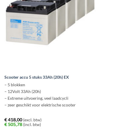
Scooter accu 5 stuks 33Ah (20h) EX
– 5 blokken
– 12Volt 33Ah (20h)
– Extreme uitvoering, veel laadcycli
– zeer geschikt voor elektrische scooter
€
418,00
(excl. btw)
€
505,78
(incl. btw)