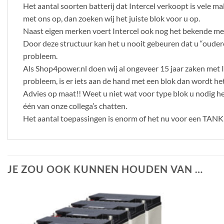
Het aantal soorten batterij dat Intercel verkoopt is vele m
met ons op, dan zoeken wij het juiste blok voor u op.
Naast eigen merken voert Intercel ook nog het bekende me
Door deze structuur kan het u nooit gebeuren dat u “oudere
probleem.
Als Shop4power.nl doen wij al ongeveer 15 jaar zaken met Int
probleem, is er iets aan de hand met een blok dan wordt het
Advies op maat!! Weet u niet wat voor type blok u nodig 
één van onze collega’s chatten.
Het aantal toepassingen is enorm of het nu voor een TANK is
JE ZOU OOK KUNNEN HOUDEN VAN …