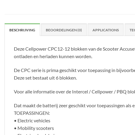
BESCHRIJVING
BEOORDELINGEN (0)
APPLICATIONS
TE
Deze Cellpower CPC12-12 blokken van de Scooter Accuset 6x
ontladen en herladen kunnen worden.
De CPC serie is prima geschikt voor toepassing in bijvoorbe
Deze set bestaat uit 6 blokken.
Voor alle informatie over de Intercel / Cellpower / PBQ blok
Dat maakt de batterij zeer geschikt voor toepassingen als el
TOEPASSINGEN:
• Electric vehicles
• Mobility scooters