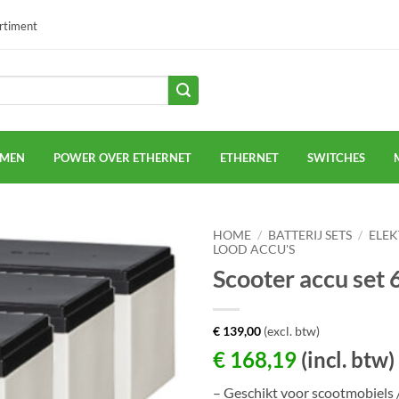
ortiment
EMEN
POWER OVER ETHERNET
ETHERNET
SWITCHES
HOME
/
BATTERIJ SETS
/
ELEK
LOOD ACCU'S
Scooter accu set
€
139,00
(excl. btw)
€
168,19
(incl. btw)
– Geschikt voor scootmobiels 