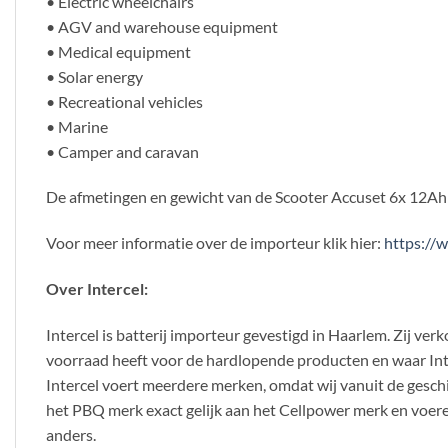
• Electric wheelchairs
• AGV and warehouse equipment
• Medical equipment
• Solar energy
• Recreational vehicles
• Marine
• Camper and caravan
De afmetingen en gewicht van de Scooter Accuset 6x 12Ah z
Voor meer informatie over de importeur klik hier:
https://w
Over Intercel:
Intercel is batterij importeur gevestigd in Haarlem. Zij 
voorraad heeft voor de hardlopende producten en waar Inter
Intercel voert meerdere merken, omdat wij vanuit de gesch
het PBQ merk exact gelijk aan het Cellpower merk en voeren 
anders.