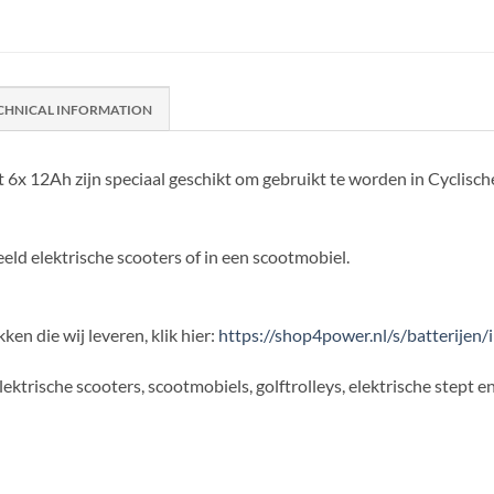
CHNICAL INFORMATION
 12Ah zijn speciaal geschikt om gebruikt te worden in Cyclische 
eld elektrische scooters of in een scootmobiel.
ken die wij leveren, klik hier:
https://shop4power.nl/s/batterijen/
ektrische scooters, scootmobiels, golftrolleys, elektrische stept 