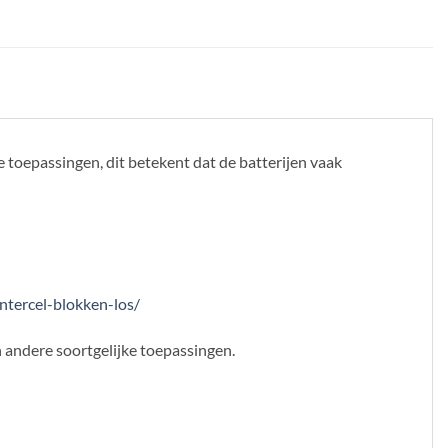
toepassingen, dit betekent dat de batterijen vaak
intercel-blokken-los/
en andere soortgelijke toepassingen.