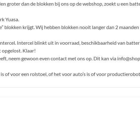
alen groter dan de blokken bij ons op de webshop, zoekt u een batt
rk Yuasa.
” blokken krijgt. Wij hebben blokken nooit langer dan 2 maanden in
ercel. Intercel blinkt uit in voorraad, beschikbaarheid van batterij
 opgelost. Klaar!
heeft, neem gewoon even contact met ons op. Dit kan via info@sh
 of voor een rolstoel, of het voor auto’s is of voor productierobot