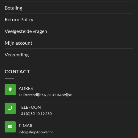
Betaling
Return Policy
Veelgestelde vragen
Mijn account
Verzending
CONTACT
ADRES
Duisterendijk 5A, 8131 RA Wijhe
TELEFOON
+31 (0)85 40 19 230
E-MAIL
info@shop4power.nl