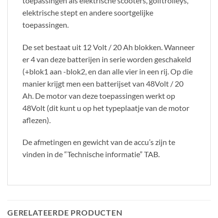
toepassingen als elektrische scooters, golftrolleys,
elektrische stept en andere soortgelijke
toepassingen.
De set bestaat uit 12 Volt / 20 Ah blokken. Wanneer
er 4 van deze batterijen in serie worden geschakeld
(+blok1 aan -blok2, en dan alle vier in een rij. Op die
manier krijgt men een batterijset van 48Volt / 20
Ah. De motor van deze toepassingen werkt op
48Volt (dit kunt u op het typeplaatje van de motor
aflezen).
De afmetingen en gewicht van de accu’s zijn te
vinden in de “Technische informatie” TAB.
GERELATEERDE PRODUCTEN