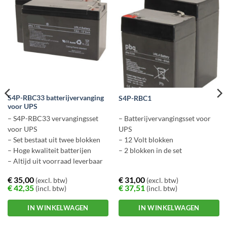
S4P-RBC33 batterijvervanging
S4P-RBC1
voor UPS
– S4P-RBC33 vervangingsset
– Batterijvervangingsset voor
voor UPS
UPS
– Set bestaat uit twee blokken
– 12 Volt blokken
– Hoge kwaliteit batterijen
– 2 blokken in de set
– Altijd uit voorraad leverbaar
€
35,00
€
31,00
(excl. btw)
(excl. btw)
€
42,35
€
37,51
(incl. btw)
(incl. btw)
IN WINKELWAGEN
IN WINKELWAGEN