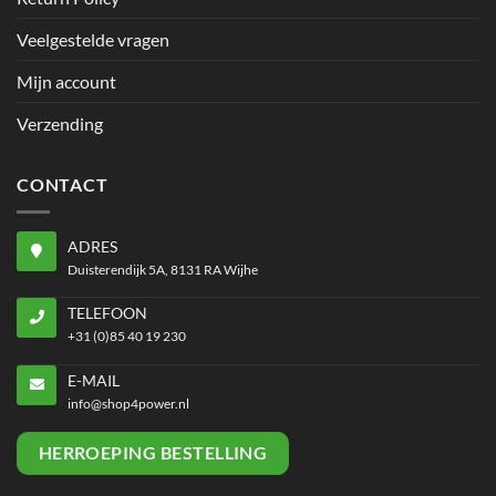
Veelgestelde vragen
Mijn account
Verzending
CONTACT
ADRES
Duisterendijk 5A, 8131 RA Wijhe
TELEFOON
+31 (0)85 40 19 230
E-MAIL
info@shop4power.nl
HERROEPING BESTELLING