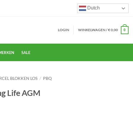
Dutch
LOGIN
WINKELWAGEN /
€
0,00
0
MERKEN
SALE
RCEL BLOKKEN LOS
/
PBQ
g Life AGM