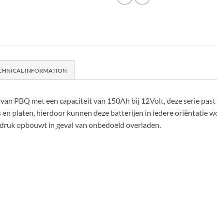
CHNICAL INFORMATION
 van PBQ met een capaciteit van 150Ah bij 12Volt, deze serie past
n platen, hierdoor kunnen deze batterijen in iedere oriëntatie w
druk opbouwt in geval van onbedoeld overladen.