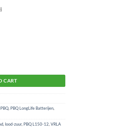
j
ij aantal
O CART
,
PBQ
,
PBQ LongLife Batterijen
,
od
,
lood-zuur
,
PBQ L150-12
,
VRLA