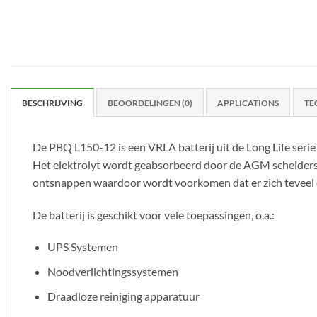
BESCHRIJVING
BEOORDELINGEN (0)
APPLICATIONS
TE
De PBQ L150-12 is een VRLA batterij uit de Long Life serie
Het elektrolyt wordt geabsorbeerd door de AGM scheiders e
ontsnappen waardoor wordt voorkomen dat er zich teveel 
De batterij is geschikt voor vele toepassingen, o.a.:
UPS Systemen
Noodverlichtingssystemen
Draadloze reiniging apparatuur