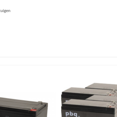
tuigen