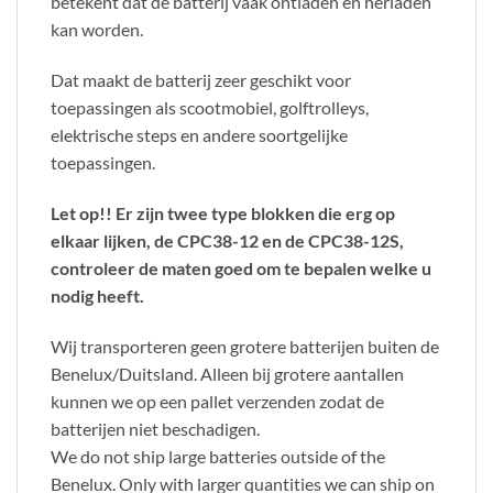
betekent dat de batterij vaak ontladen en herladen
kan worden.
Dat maakt de batterij zeer geschikt voor
toepassingen als scootmobiel, golftrolleys,
elektrische steps en andere soortgelijke
toepassingen.
Let op!! Er zijn twee type blokken die erg op
elkaar lijken, de CPC38-12 en de CPC38-12S,
controleer de maten goed om te bepalen welke u
nodig heeft.
Wij transporteren geen grotere batterijen buiten de
Benelux/Duitsland. Alleen bij grotere aantallen
kunnen we op een pallet verzenden zodat de
batterijen niet beschadigen.
We do not ship large batteries outside of the
Benelux. Only with larger quantities we can ship on