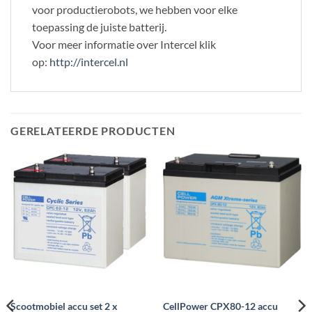
voor productierobots, we hebben voor elke
toepassing de juiste batterij.
Voor meer informatie over Intercel klik
op:
http://intercel.nl
GERELATEERDE PRODUCTEN
Scootmobiel accu set 2 x
CellPower CPX80-12 accu