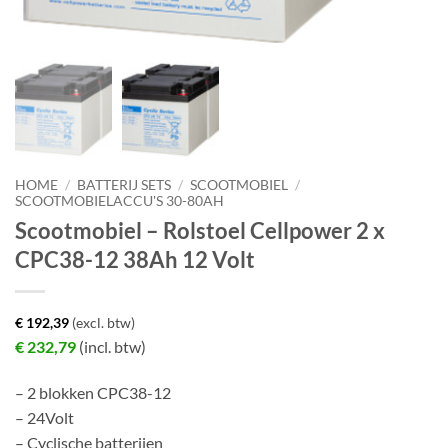
HOME
/
BATTERIJ SETS
/
SCOOTMOBIEL
/
SCOOTMOBIELACCU'S 30-80AH
Scootmobiel – Rolstoel Cellpower 2 x
CPC38-12 38Ah 12 Volt
€
192,39
(excl. btw)
€
232,79
(incl. btw)
– 2 blokken CPC38-12
– 24Volt
– Cyclische batterijen