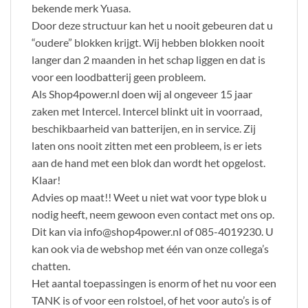
bekende merk Yuasa.
Door deze structuur kan het u nooit gebeuren dat u
“oudere” blokken krijgt. Wij hebben blokken nooit
langer dan 2 maanden in het schap liggen en dat is
voor een loodbatterij geen probleem.
Als Shop4power.nl doen wij al ongeveer 15 jaar
zaken met Intercel. Intercel blinkt uit in voorraad,
beschikbaarheid van batterijen, en in service. Zij
laten ons nooit zitten met een probleem, is er iets
aan de hand met een blok dan wordt het opgelost.
Klaar!
Advies op maat!! Weet u niet wat voor type blok u
nodig heeft, neem gewoon even contact met ons op.
Dit kan via info@shop4power.nl of 085-4019230. U
kan ook via de webshop met één van onze collega’s
chatten.
Het aantal toepassingen is enorm of het nu voor een
TANK is of voor een rolstoel, of het voor auto’s is of