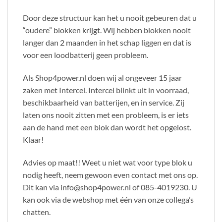
Door deze structuur kan het u nooit gebeuren dat u
“oudere” blokken krijgt. Wij hebben blokken nooit
langer dan 2 maanden in het schap liggen en dat is
voor een loodbatterij geen probleem.
Als Shop4power.nl doen wij al ongeveer 15 jaar
zaken met Intercel. Intercel blinkt uit in voorraad,
beschikbaarheid van batterijen, en in service. Zij
laten ons nooit zitten met een probleem, is er iets
aan de hand met een blok dan wordt het opgelost.
Klaar!
Advies op maat!! Weet u niet wat voor type blok u
nodig heeft, neem gewoon even contact met ons op.
Dit kan via info@shop4power.nl of 085-4019230. U
kan ook via de webshop met één van onze collega’s
chatten.