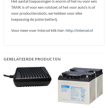
Het aantal toepassingen is enorm of het nu voor een
TANK is of voor een rolstoel, of het voor auto’s is of
voor productierobots, we hebben voor elke
toepassing de juiste batterij.
Voor meer over Intercel klik hier:
http://intercel.nl
GERELATEERDE PRODUCTEN