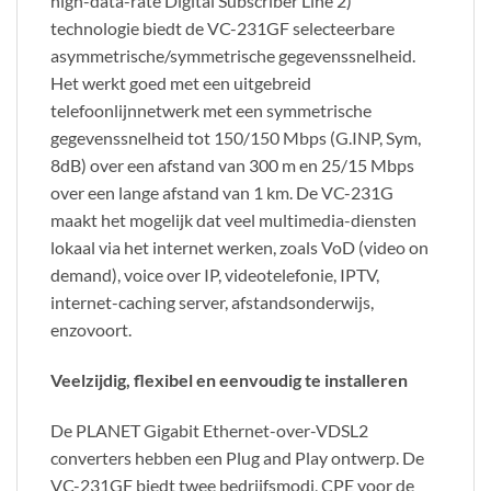
high-data-rate Digital Subscriber Line 2)
technologie biedt de VC-231GF selecteerbare
asymmetrische/symmetrische gegevenssnelheid.
Het werkt goed met een uitgebreid
telefoonlijnnetwerk met een symmetrische
gegevenssnelheid tot 150/150 Mbps (G.INP, Sym,
8dB) over een afstand van 300 m en 25/15 Mbps
over een lange afstand van 1 km. De VC-231G
maakt het mogelijk dat veel multimedia-diensten
lokaal via het internet werken, zoals VoD (video on
demand), voice over IP, videotelefonie, IPTV,
internet-caching server, afstandsonderwijs,
enzovoort.
Veelzijdig, flexibel en eenvoudig te installeren
De PLANET Gigabit Ethernet-over-VDSL2
converters hebben een Plug and Play ontwerp. De
VC-231GF biedt twee bedrijfsmodi, CPE voor de