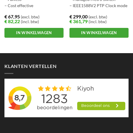
– Cost effective
– IEEE1588V2 PTP Clock mode
€
67,95
€
299,00
(excl. btw)
(excl. btw)
€
82,22
€
361,79
(incl. btw)
(incl. btw)
IN WINKELWAGEN
IN WINKELWAGEN
KLANTEN VERTELLEN