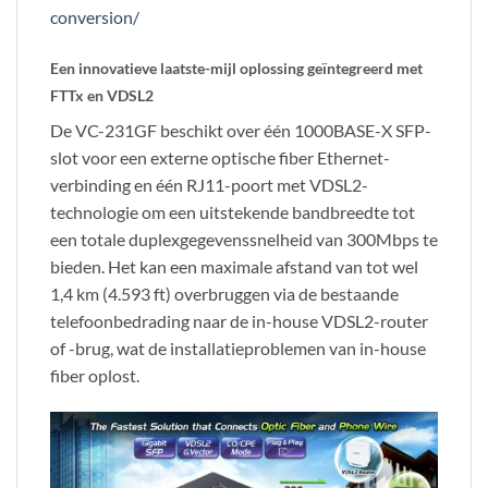
conversion/
Een innovatieve laatste-mijl oplossing geïntegreerd met
FTTx en VDSL2
De VC-231GF beschikt over één 1000BASE-X SFP-
slot voor een externe optische fiber Ethernet-
verbinding en één RJ11-poort met VDSL2-
technologie om een uitstekende bandbreedte tot
een totale duplexgegevenssnelheid van 300Mbps te
bieden. Het kan een maximale afstand van tot wel
1,4 km (4.593 ft) overbruggen via de bestaande
telefoonbedrading naar de in-house VDSL2-router
of -brug, wat de installatieproblemen van in-house
fiber oplost.