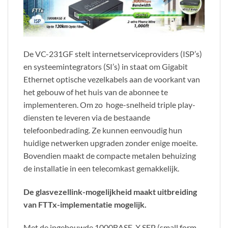
De VC-231GF stelt internetserviceproviders (ISP’s)
en systeemintegrators (SI’s) in staat om Gigabit
Ethernet optische vezelkabels aan de voorkant van
het gebouw of het huis van de abonnee te
implementeren. Om zo hoge-snelheid triple play-
diensten te leveren via de bestaande
telefoonbedrading. Ze kunnen eenvoudig hun
huidige netwerken upgraden zonder enige moeite.
Bovendien maakt de compacte metalen behuizing
de installatie in een telecomkast gemakkelijk.
De glasvezellink-mogelijkheid maakt uitbreiding
van FTTx-implementatie mogelijk.
Met de ingebouwde 1000BASE-X SFP (small form-