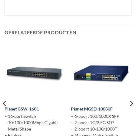
GERELATEERDE PRODUCTEN
Planet GSW-1601
Planet MGSD-10080F
– 16-port Switch
– 6-poort 100/1000X SFP
– 10/100/1000Mbps Gigabit
– 2-poort 1G/2,5G SFP
– Metal Shape
– 2-poort 10/100/1000T
– Fanless
– Managed Metro Switch