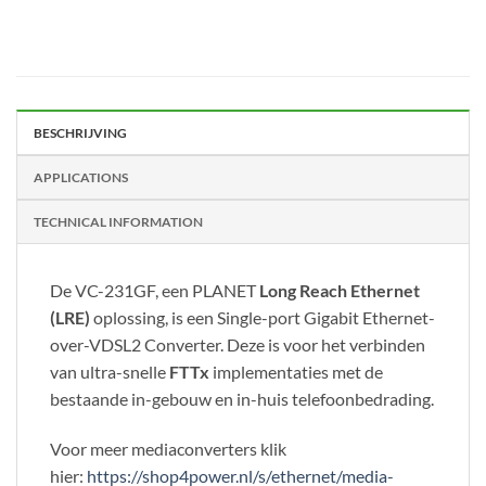
BESCHRIJVING
APPLICATIONS
TECHNICAL INFORMATION
De VC-231GF, een PLANET
Long Reach Ethernet
(LRE)
oplossing, is een Single-port Gigabit Ethernet-
over-VDSL2 Converter. Deze is voor het verbinden
van ultra-snelle
FTTx
implementaties met de
bestaande in-gebouw en in-huis telefoonbedrading.
Voor meer mediaconverters klik
hier:
https://shop4power.nl/s/ethernet/media-