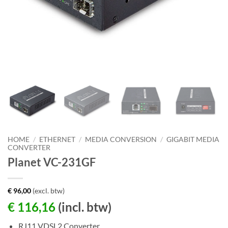
HOME
/
ETHERNET
/
MEDIA CONVERSION
/
GIGABIT MEDIA
CONVERTER
Planet VC-231GF
€
96,00
(excl. btw)
€
116,16
(incl. btw)
RJ11 VDSL2 Converter