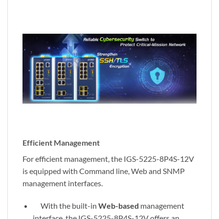
Efficient Management
For efficient management, the IGS-5225-8P4S-12V
is equipped with Command line, Web and SNMP
management interfaces.
With the built-in
Web-based
management
interface, the IGS-5225-8P4S-12V offers an