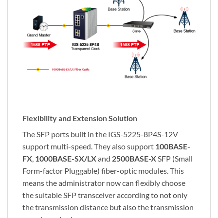
Flexibility and Extension Solution
The SFP ports built in the IGS-5225-8P4S-12V
support multi-speed. They also support
100BASE-
FX
,
1000BASE-SX/LX
and
2500BASE-X
SFP (Small
Form-factor Pluggable) fiber-optic modules. This
means the administrator now can flexibly choose
the suitable SFP transceiver according to not only
the transmission distance but also the transmission