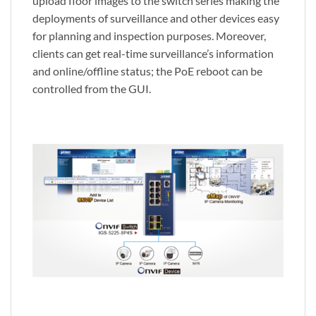
upload floor images to the switch series making the
deployments of surveillance and other devices easy
for planning and inspection purposes. Moreover,
clients can get real-time surveillance’s information
and online/offline status; the PoE reboot can be
controlled from the GUI.