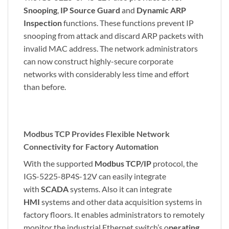
Snooping
,
IP Source Guard
and
Dynamic ARP
Inspection
functions. These functions prevent IP
snooping from attack and discard ARP packets with
invalid MAC address. The network administrators
can now construct highly-secure corporate
networks with considerably less time and effort
than before.
Modbus TCP Provides Flexible Network
Connectivity for Factory Automation
With the supported
Modbus TCP/IP
protocol, the
IGS-5225-8P4S-12V can easily integrate
with
SCADA
systems. Also it can integrate
HMI
systems and other data acquisition systems in
factory floors. It enables administrators to remotely
monitor the industrial Ethernet switch’s o
perating