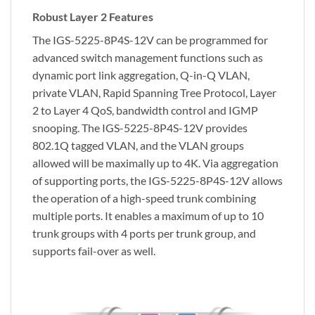
Robust Layer 2 Features
The IGS-5225-8P4S-12V can be programmed for
advanced switch management functions such as
dynamic port link aggregation, Q-in-Q VLAN,
private VLAN, Rapid Spanning Tree Protocol, Layer
2 to Layer 4 QoS, bandwidth control and IGMP
snooping. The IGS-5225-8P4S-12V provides
802.1Q tagged VLAN, and the VLAN groups
allowed will be maximally up to 4K. Via aggregation
of supporting ports, the IGS-5225-8P4S-12V allows
the operation of a high-speed trunk combining
multiple ports. It enables a maximum of up to 10
trunk groups with 4 ports per trunk group, and
supports fail-over as well.