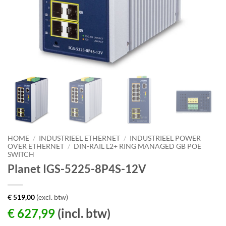
HOME
/
INDUSTRIEEL ETHERNET
/
INDUSTRIEEL POWER
OVER ETHERNET
/
DIN-RAIL L2+ RING MANAGED GB POE
SWITCH
Planet IGS-5225-8P4S-12V
€
519,00
(excl. btw)
€
627,99
(incl. btw)