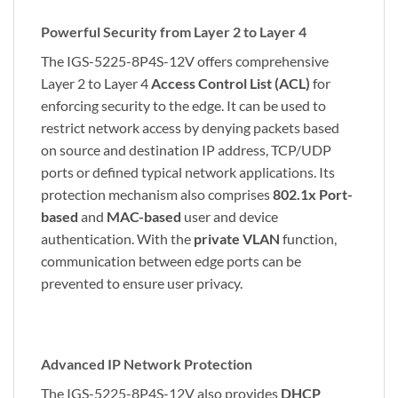
Powerful Security from Layer 2 to Layer 4
The IGS-5225-8P4S-12V offers comprehensive
Layer 2 to Layer 4
Access Control List (ACL)
for
enforcing security to the edge. It can be used to
restrict network access by denying packets based
on source and destination IP address, TCP/UDP
ports or defined typical network applications. Its
protection mechanism also comprises
802.1x Port-
based
and
MAC-based
user and device
authentication. With the
private
VLAN
function,
communication between edge ports can be
prevented to ensure user privacy.
Advanced IP Network Protection
The IGS-5225-8P4S-12V also provides
DHCP