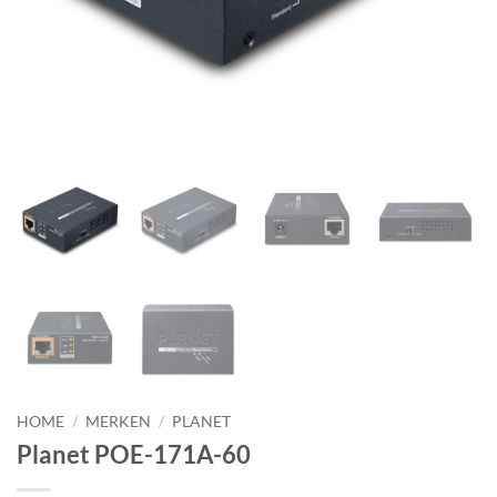
HOME
/
MERKEN
/
PLANET
Planet POE-171A-60