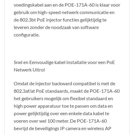
voedingskabel aan en de POE-171A-60 is klaar voor
gebruik om high-speed netwerk communicatie en
de 802.3bt PoE injector functies gelijktijdig te
leveren zonder de noodzaak van software
configuratie.
Snel en Eenvoudige kabel installatie voor een PoE
Netwerk Uitrol
Omdat de injector backward compatibel is met de
802.3af/at PoE standaards, maakt de POE-171A-60
het gebruikers mogelijk om flexibel standaard en
high power apparatuur toe te passen om data en
power gelijktijdig over een enkele data kabel te
voeren over wel 100 meter. De POE-171A-60
bevrijd de beveiligings IP camera en wireless AP