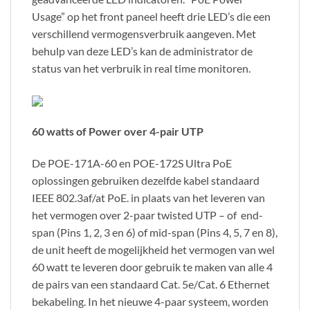
Usage” op het front paneel heeft drie LED’s die een
verschillend vermogensverbruik aangeven. Met
behulp van deze LED’s kan de administrator de
status van het verbruik in real time monitoren.
60 watts of Power over 4-pair UTP
De POE-171A-60 en POE-172S Ultra PoE
oplossingen gebruiken dezelfde kabel standaard
IEEE 802.3af/at PoE. in plaats van het leveren van
het vermogen over 2-paar twisted UTP – of end-
span (Pins 1, 2, 3 en 6) of mid-span (Pins 4, 5, 7 en 8),
de unit heeft de mogelijkheid het vermogen van wel
60 watt te leveren door gebruik te maken van alle 4
de pairs van een standaard Cat. 5e/Cat. 6 Ethernet
bekabeling. In het nieuwe 4-paar systeem, worden