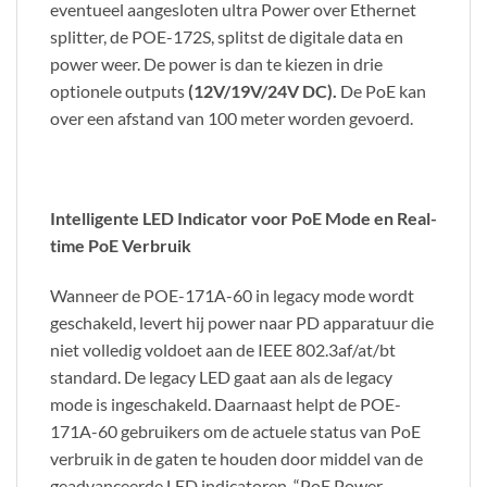
eventueel aangesloten ultra Power over Ethernet
splitter, de POE-172S, splitst de digitale data en
power weer. De power is dan te kiezen in drie
optionele outputs
(12V/19V/24V DC).
De PoE kan
over een afstand van 100 meter worden gevoerd.
Intelligente LED Indicator voor PoE Mode en Real-
time PoE Verbruik
Wanneer de POE-171A-60 in legacy mode wordt
geschakeld, levert hij power naar PD apparatuur die
niet volledig voldoet aan de IEEE 802.3af/at/bt
standard. De legacy LED gaat aan als de legacy
mode is ingeschakeld. Daarnaast helpt de POE-
171A-60 gebruikers om de actuele status van PoE
verbruik in de gaten te houden door middel van de
geadvanceerde LED indicatoren. “PoE Power