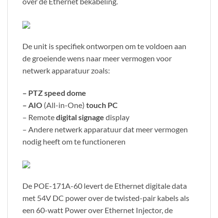
over de Ethernet bekabeling.
De unit is specifiek ontworpen om te voldoen aan
de groeiende wens naar meer vermogen voor
netwerk apparatuur zoals:
– PTZ speed dome
– AIO
(All-in-One)
touch PC
– Remote
digital signage
display
– Andere netwerk apparatuur dat meer vermogen
nodig heeft om te functioneren
De POE-171A-60 levert de Ethernet digitale data
met 54V DC power over de twisted-pair kabels als
een 60-watt Power over Ethernet Injector, de