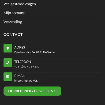
Veelgestelde vragen
Mijn account
Verzending
CONTACT
ADRES
Duisterendijk 5A, 8131 RA Wijhe
TELEFOON
+31 (0)85 40 19 230
E-MAIL
info@shop4power.nl
HERROEPING BESTELLING