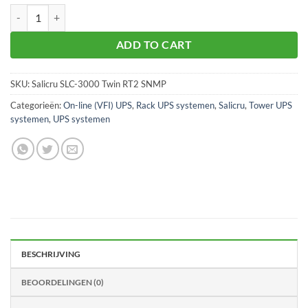
Salicru SLC-3000 Twin RT2 3kVA + SNMP aantal
ADD TO CART
SKU:
Salicru SLC-3000 Twin RT2 SNMP
Categorieën:
On-line (VFI) UPS
,
Rack UPS systemen
,
Salicru
,
Tower UPS
systemen
,
UPS systemen
BESCHRIJVING
BEOORDELINGEN (0)