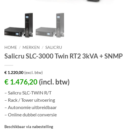
HOME
/
MERKEN
/
SALICRU
Salicru SLC-3000 Twin RT2 3kVA + SNMP
€
1.220,00
(excl. btw)
€
1.476,20
(incl. btw)
– Salicru SLC-TWIN R/T
– Rack / Tower uitvoering
– Autonomie uitbreidbaar
– Online dubbel conversie
Beschikbaar via nabestelling