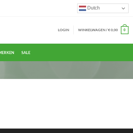
Dutch
LOGIN
WINKELWAGEN /
€
0,00
0
MERKEN
SALE