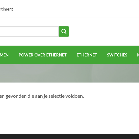
ortiment
EMEN
POWER OVER ETHERNET
ETHERNET
SWITCHES
n gevonden die aan je selectie voldoen.