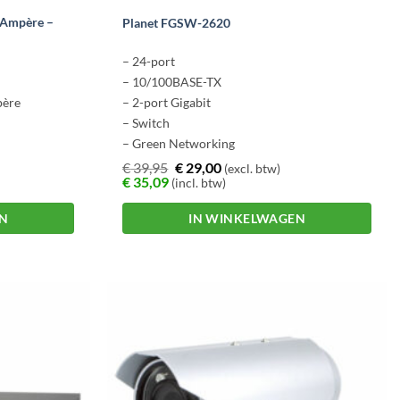
 Ampère –
Planet FGSW-2620
– 24-port
– 10/100BASE-TX
père
– 2-port Gigabit
– Switch
– Green Networking
€
39,95
€
29,00
(excl. btw)
€
35,09
(incl. btw)
EN
IN WINKELWAGEN