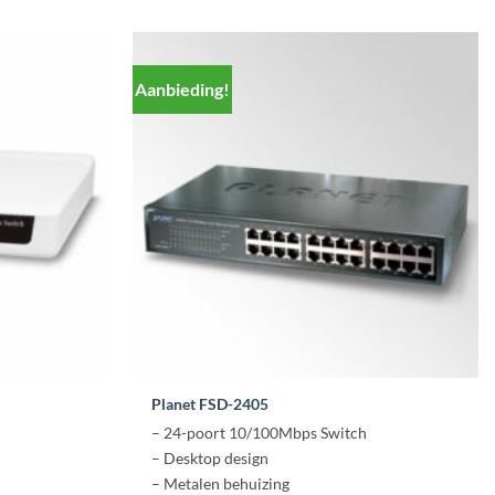
Aanbieding!
Planet FSD-2405
– 24-poort 10/100Mbps Switch
– Desktop design
– Metalen behuizing