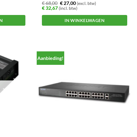
€
68,00
€
27,00
(excl. btw)
€
32,67
(incl. btw)
EN
IN WINKELWAGEN
Aanbieding!
T