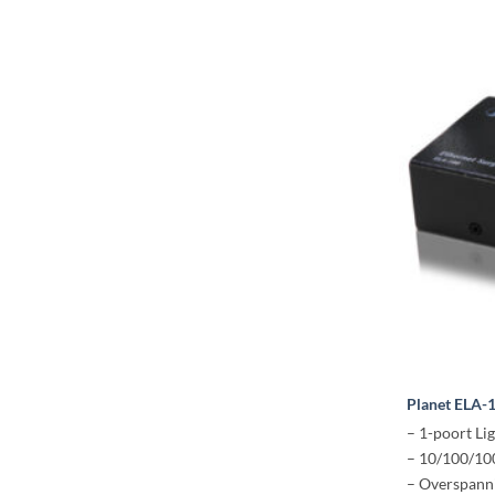
Planet ELA-
– 1-poort Li
– 10/100/10
– Overspanni