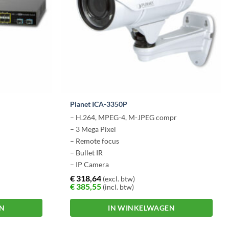
Planet ICA-3350P
– H.264, MPEG-4, M-JPEG compr
– 3 Mega Pixel
– Remote focus
– Bullet IR
– IP Camera
€
318,64
(excl. btw)
€
385,55
(incl. btw)
EN
IN WINKELWAGEN