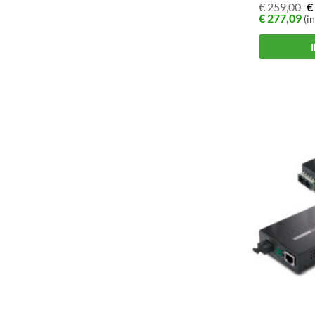
€
259,00
€
€
277,09
(in