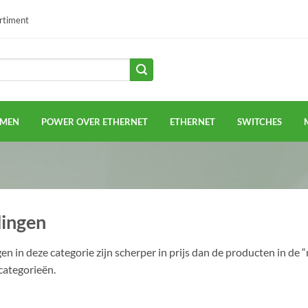
ortiment
EMEN
POWER OVER ETHERNET
ETHERNET
SWITCHES
ingen
n in deze categorie zijn scherper in prijs dan de producten in de
categorieën.