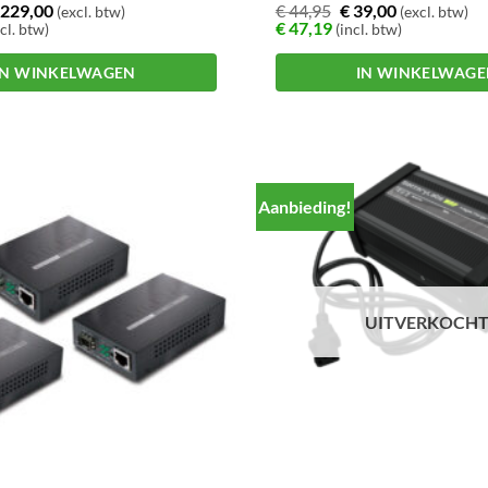
229,00
€
44,95
€
39,00
(excl. btw)
(excl. btw)
€
47,19
cl. btw)
(incl. btw)
IN WINKELWAGEN
IN WINKELWAG
Aanbieding!
UITVERKOCH