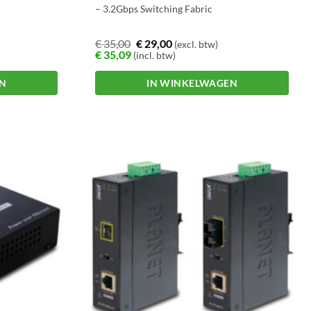
– 3.2Gbps Switching Fabric
€
35,00
€
29,00
(excl. btw)
€
35,09
(incl. btw)
EN
IN WINKELWAGEN