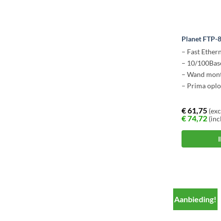
Planet FTP-
– Fast Ether
– 10/100Bas
– Wand mon
– Prima oplo
€
61,75
(exc
€
74,72
(inc
Aanbieding!