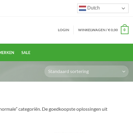
Dutch
LOGIN
WINKELWAGEN /
€
0,00
0
MERKEN
SALE
 “normale” categoriën. De goedkoopste oplossingen uit