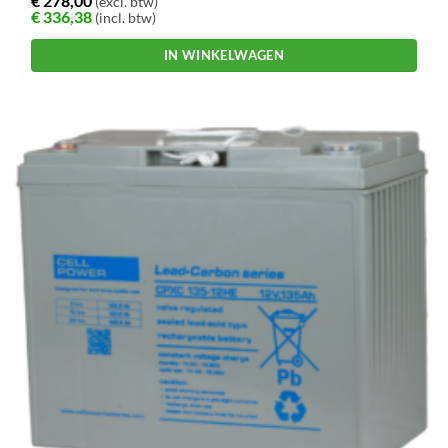
€
278,00
(excl. btw)
€
336,38
(incl. btw)
IN WINKELWAGEN