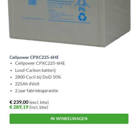
Cellpower CPXC225-6HE
Cellpower CPXC225-6HE
Lood-Carbon batterij
2800 Cycli bij DoD 50%
225Ah 6Volt
2 jaar fabrieksgarantie
€
239,00
(excl. btw)
€
289,19
(incl. btw)
IN WINKELWAGEN