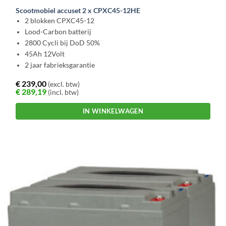
Scootmobiel accuset 2 x CPXC45-12HE
2 blokken CPXC45-12
Lood-Carbon batterij
2800 Cycli bij DoD 50%
45Ah 12Volt
2 jaar fabrieksgarantie
€
239,00
(excl. btw)
€
289,19
(incl. btw)
IN WINKELWAGEN