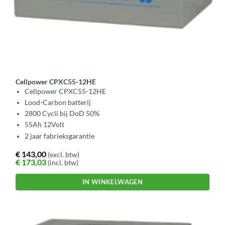
Cellpower CPXC55-12HE
Cellpower CPXC55-12HE
Lood-Carbon batterij
2800 Cycli bij DoD 50%
55Ah 12Volt
2 jaar fabrieksgarantie
€
143,00
(excl. btw)
€
173,03
(incl. btw)
IN WINKELWAGEN