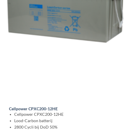
Cellpower CPXC200-12HE
Cellpower CPXC200-12HE
Lood-Carbon batterij
2800 Cycli bij DoD 50%