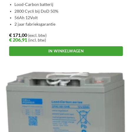
Lood-Carbon batterij
2800 Cycli bij DoD 50%
56Ah 12Volt
2 jaar fabrieksgarantie
€
171,00
(excl. btw)
€
206,91
(incl. btw)
IN WINKELWAGEN