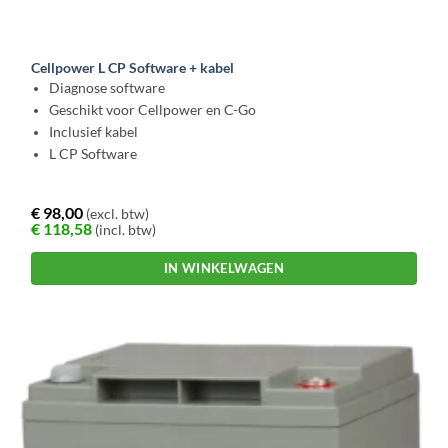
Cellpower L CP Software + kabel
Diagnose software
Geschikt voor Cellpower en C-Go
Inclusief kabel
L CP Software
€
98,00
(excl. btw)
€
118,58
(incl. btw)
IN WINKELWAGEN