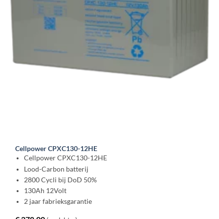
Cellpower CPXC130-12HE
Cellpower CPXC130-12HE
Lood-Carbon batterij
2800 Cycli bij DoD 50%
130Ah 12Volt
2 jaar fabrieksgarantie