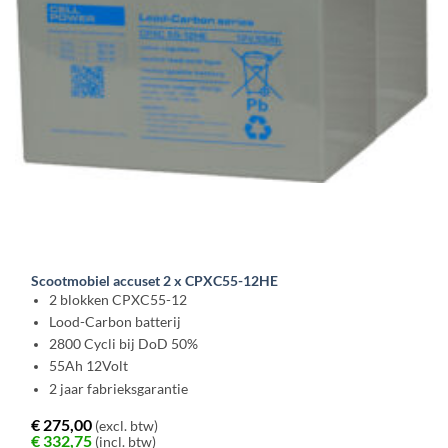
Scootmobiel accuset 2 x CPXC55-12HE
2 blokken CPXC55-12
Lood-Carbon batterij
2800 Cycli bij DoD 50%
55Ah 12Volt
2 jaar fabrieksgarantie
€
275,00
(excl. btw)
€
332,75
(incl. btw)