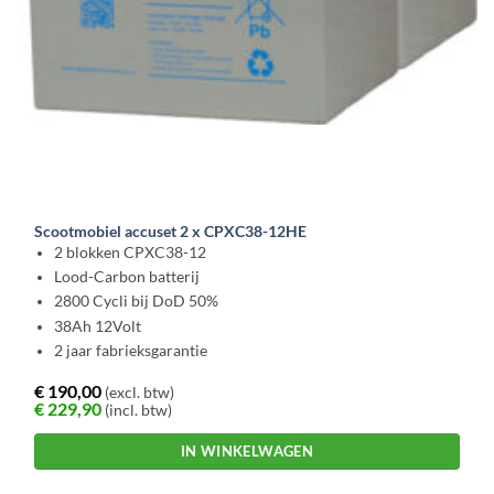
Scootmobiel accuset 2 x CPXC38-12HE
2 blokken CPXC38-12
Lood-Carbon batterij
2800 Cycli bij DoD 50%
38Ah 12Volt
2 jaar fabrieksgarantie
€
190,00
(excl. btw)
€
229,90
(incl. btw)
IN WINKELWAGEN