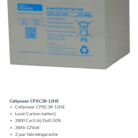
Cellpower CPXC38-12HE
Cellpower CPXC38-12HE
Lood-Carbon batterij
2800 Cycli bij DoD 50%
38Ah 12Volt
2 jaar fabrieksgarantie