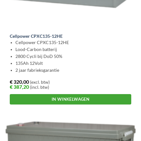
Cellpower CPXC135-12HE
Cellpower CPXC135-12HE
Lood-Carbon batterij
2800 Cycli bij DoD 50%
135Ah 12Volt
2 jaar fabrieksgarantie
€
320,00
(excl. btw)
€
387,20
(incl. btw)
IN WINKELWAGEN