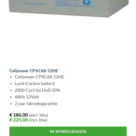
Cellpower CPXC68-12HE
Cellpower CPXC68-12HE
Lood-Carbon batterij
2800 Cycli bij DoD 50%
68Ah 12Volt
2 jaar fabrieksgarantie
€
186,00
(excl. btw)
€
225,06
(incl. btw)
IN WINKELWAGEN