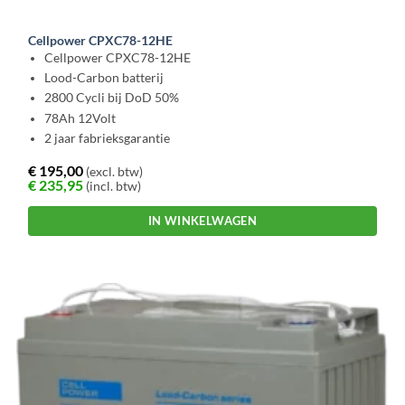
Cellpower CPXC78-12HE
Cellpower CPXC78-12HE
Lood-Carbon batterij
2800 Cycli bij DoD 50%
78Ah 12Volt
2 jaar fabrieksgarantie
€
195,00
(excl. btw)
€
235,95
(incl. btw)
IN WINKELWAGEN