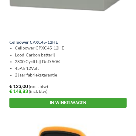
Cellpower CPXC45-12HE
Cellpower CPXC45-12HE
Lood-Carbon batterij
2800 Cycli bij DoD 50%
45Ah 12Volt
2 jaar fabrieksgarantie
€
123,00
(excl. btw)
€
148,83
(incl. btw)
IN WINKELWAGEN