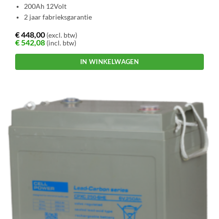
200Ah 12Volt
2 jaar fabrieksgarantie
€
448,00
(excl. btw)
€
542,08
(incl. btw)
IN WINKELWAGEN