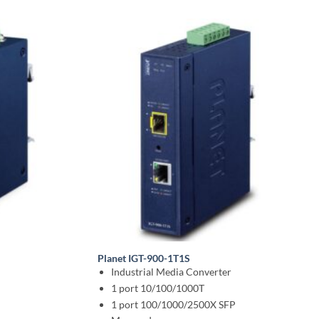
Planet IGT-900-1T1S
Industrial Media Converter
1 port 10/100/1000T
1 port 100/1000/2500X SFP