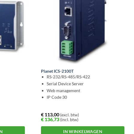
Planet ICS-2100T
RS-232/RS-485/RS-422
Serial Device Server
Web management
IP Code 30
€
113,00
(excl. btw)
€
136,73
(incl. btw)
EN
IN WINKELWAGEN