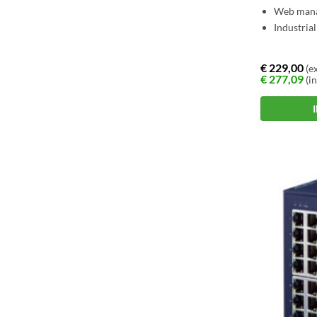
Web man
Industrial
€
229,00
(ex
€
277,09
(in