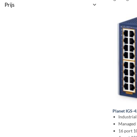
Prijs
Planet IGS-
Industria
Managed 
16 port 