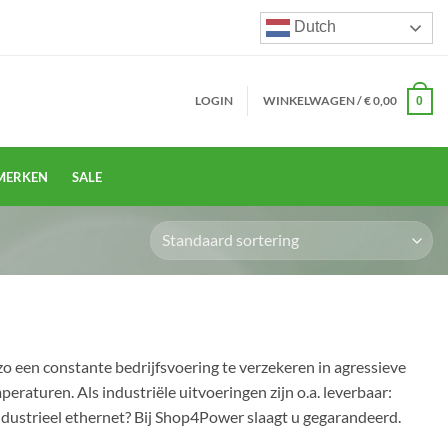
Dutch
LOGIN
WINKELWAGEN /
€
0,00
0
MERKEN
SALE
o een constante bedrijfsvoering te verzekeren in agressieve
raturen. Als industriële uitvoeringen zijn o.a. leverbaar:
industrieel ethernet? Bij Shop4Power slaagt u gegarandeerd.