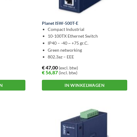
Planet ISW-500T-E
Compact Industrial
10-100TX Ethernet Switch
IP40 – -40 ~ +75 gr.C.
Green networking
802.3az – EEE
€
47,00
(excl. btw)
€
56,87
(incl. btw)
EN
IN WINKELWAGEN