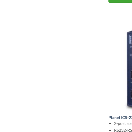
Planet ICS-
2-port ser
RS232/RS