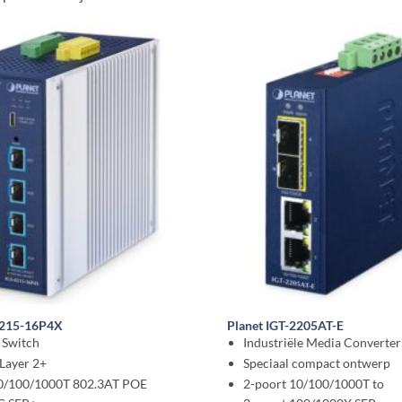
4215-16P4X
Planet IGT-2205AT-E
l Switch
Industriële Media Converter
Layer 2+
Speciaal compact ontwerp
10/100/1000T 802.3AT POE
2-poort 10/100/1000T to