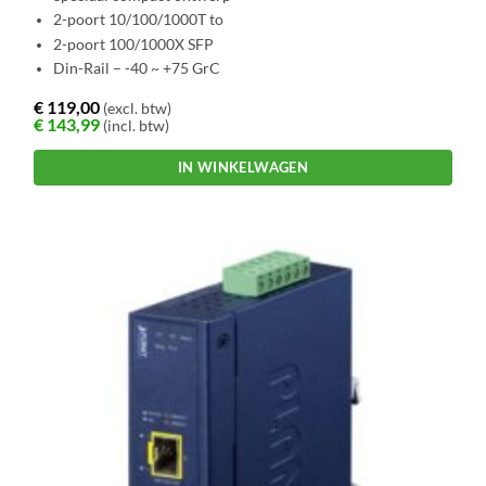
2-poort 10/100/1000T to
2-poort 100/1000X SFP
Din-Rail – -40 ~ +75 GrC
€
119,00
(excl. btw)
€
143,99
(incl. btw)
IN WINKELWAGEN