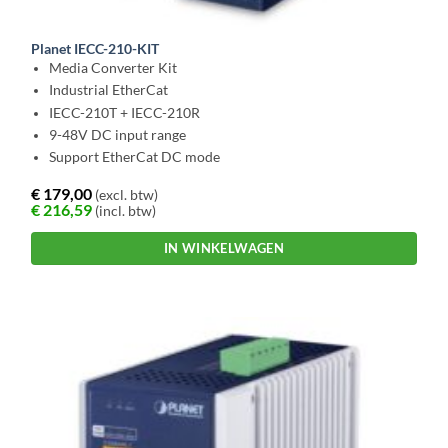
Planet IECC-210-KIT
Media Converter Kit
Industrial EtherCat
IECC-210T + IECC-210R
9-48V DC input range
Support EtherCat DC mode
€
179,00
(excl. btw)
€
216,59
(incl. btw)
IN WINKELWAGEN