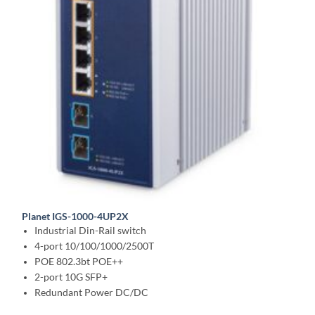
Planet IGS-1000-4UP2X
Industrial Din-Rail switch
4-port 10/100/1000/2500T
POE 802.3bt POE++
2-port 10G SFP+
Redundant Power DC/DC