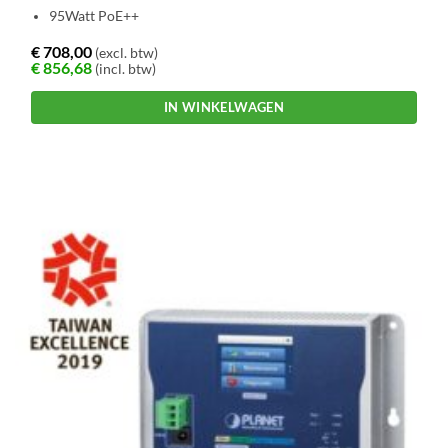
95Watt PoE++
€
708,00
(excl. btw)
€
856,68
(incl. btw)
IN WINKELWAGEN