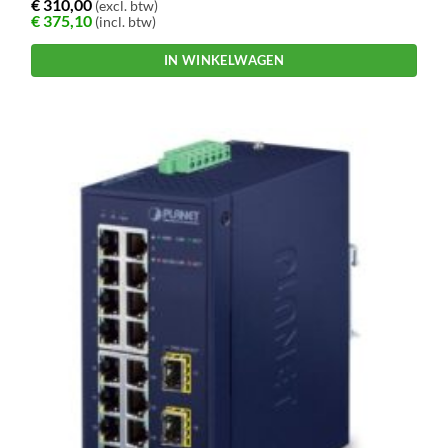
€
310,00
(excl. btw)
€
375,10
(incl. btw)
IN WINKELWAGEN