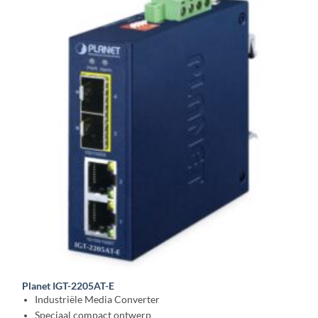
Planet IGT-2205AT-E
Industriële Media Converter
Speciaal compact ontwerp