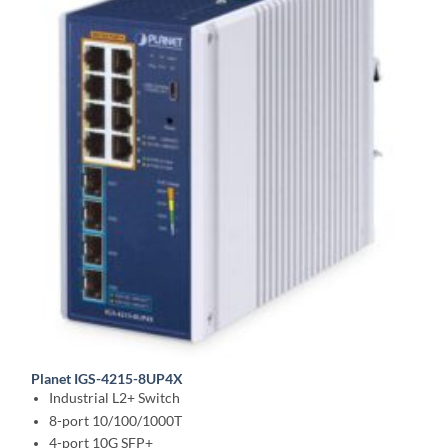
Planet IGS-4215-8UP4X
Industrial L2+ Switch
8-port 10/100/1000T
4-port 10G SFP+