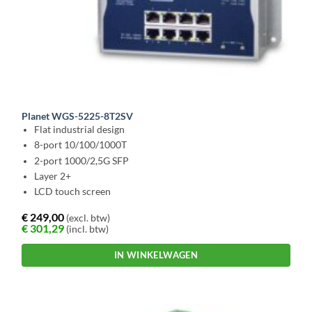
Planet WGS-5225-8T2SV
Flat industrial design
8-port 10/100/1000T
2-port 1000/2,5G SFP
Layer 2+
LCD touch screen
€
249,00
(excl. btw)
€
301,29
(incl. btw)
IN WINKELWAGEN