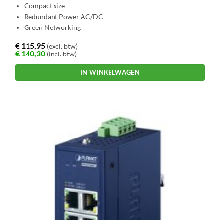
Compact size
Redundant Power AC/DC
Green Networking
€
115,95
(excl. btw)
€
140,30
(incl. btw)
IN WINKELWAGEN