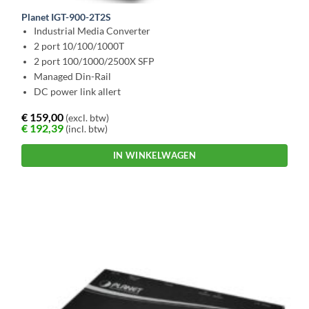
Planet IGT-900-2T2S
Industrial Media Converter
2 port 10/100/1000T
2 port 100/1000/2500X SFP
Managed Din-Rail
DC power link allert
€
159,00
(excl. btw)
€
192,39
(incl. btw)
IN WINKELWAGEN