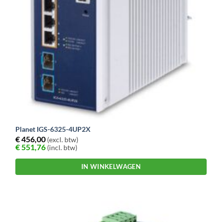
Planet IGS-6325-4UP2X
€
456,00
(excl. btw)
€
551,76
(incl. btw)
IN WINKELWAGEN