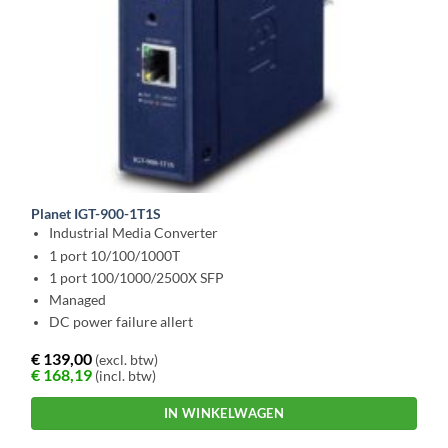
Planet IGT-900-1T1S
Industrial Media Converter
1 port 10/100/1000T
1 port 100/1000/2500X SFP
Managed
DC power failure allert
€
139,00
(excl. btw)
€
168,19
(incl. btw)
IN WINKELWAGEN