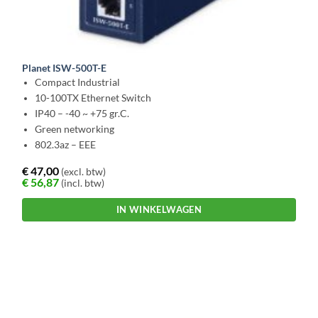
Planet ISW-500T-E
Compact Industrial
10-100TX Ethernet Switch
IP40 – -40 ~ +75 gr.C.
Green networking
802.3az – EEE
€
47,00
(excl. btw)
€
56,87
(incl. btw)
IN WINKELWAGEN