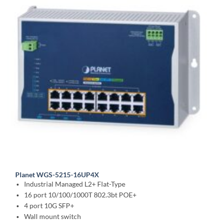
Planet WGS-5215-16UP4X
Industrial Managed L2+ Flat-Type
16 port 10/100/1000T 802.3bt POE+
4 port 10G SFP+
Wall mount switch