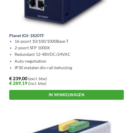
Planet IGS-1820TF
16-poort 10/100/1000Base-T
2-poort SFP 1000X
Redundant 12-48VDC/24VAC
Auto-negotiation
IP30 metalen din-rail behuizing
€
239,00
(excl. btw)
€
289,19
(incl. btw)
IN WINKELWAGEN