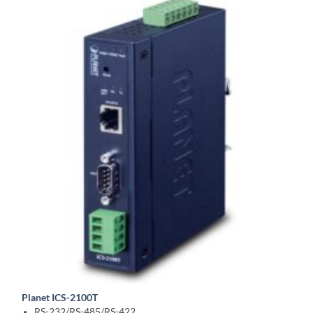
Planet ICS-2100T
RS-232/RS-485/RS-422