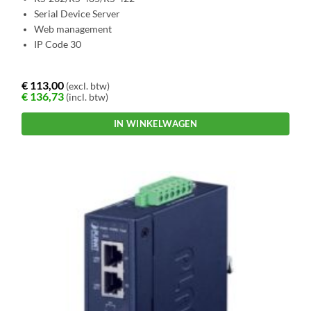
Serial Device Server
Web management
IP Code 30
€
113,00
(excl. btw)
€
136,73
(incl. btw)
IN WINKELWAGEN