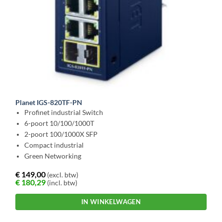
Planet IGS-820TF-PN
Profinet industrial Switch
6-poort 10/100/1000T
2-poort 100/1000X SFP
Compact industrial
Green Networking
€
149,00
(excl. btw)
€
180,29
(incl. btw)
IN WINKELWAGEN