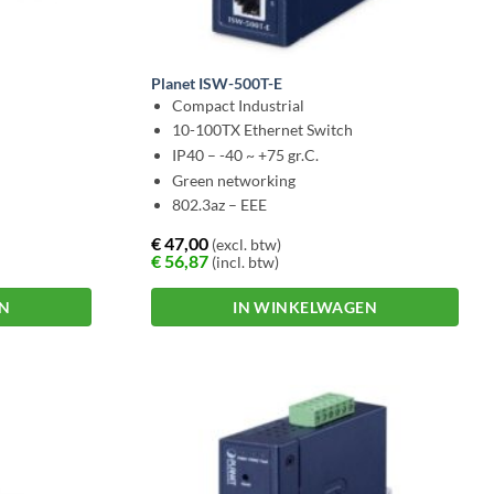
Planet ISW-500T-E
Compact Industrial
10-100TX Ethernet Switch
IP40 – -40 ~ +75 gr.C.
Green networking
802.3az – EEE
€
47,00
(excl. btw)
€
56,87
(incl. btw)
EN
IN WINKELWAGEN