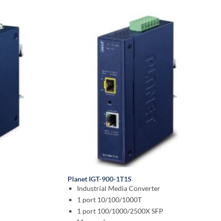
Planet IGT-900-1T1S
Industrial Media Converter
1 port 10/100/1000T
1 port 100/1000/2500X SFP