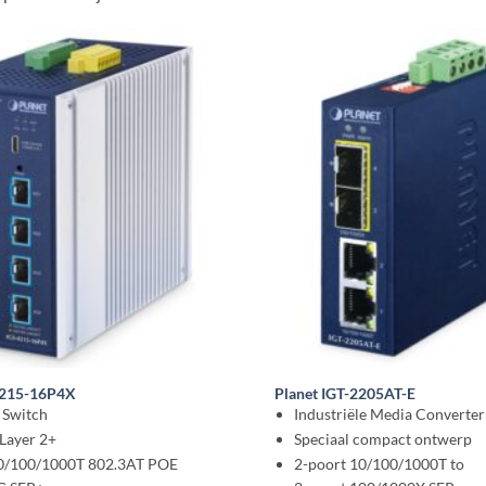
4215-16P4X
Planet IGT-2205AT-E
l Switch
Industriële Media Converter
Layer 2+
Speciaal compact ontwerp
10/100/1000T 802.3AT POE
2-poort 10/100/1000T to