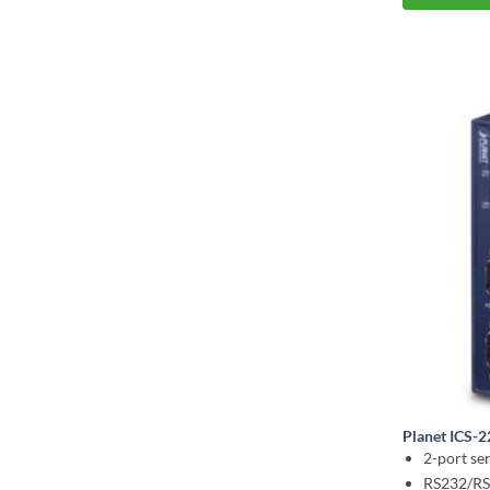
Planet ICS-
2-port ser
RS232/RS