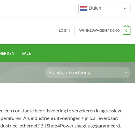
Dutch
LOGIN
WINKELWAGEN /
€
0,00
0
MERKEN
SALE
o een constante bedrijfsvoering te verzekeren in agressieve
raturen. Als industriële uitvoeringen zijn o.a. leverbaar:
industrieel ethernet? Bij Shop4Power slaagt u gegarandeerd.