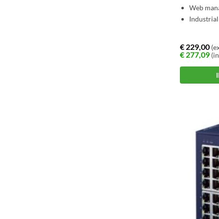
Web man
Industrial
€
229,00
(ex
€
277,09
(in