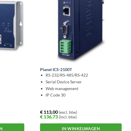
Planet ICS-2100T
RS-232/RS-485/RS-422
Serial Device Server
Web management
IP Code 30
€
113,00
(excl. btw)
€
136,73
(incl. btw)
EN
IN WINKELWAGEN