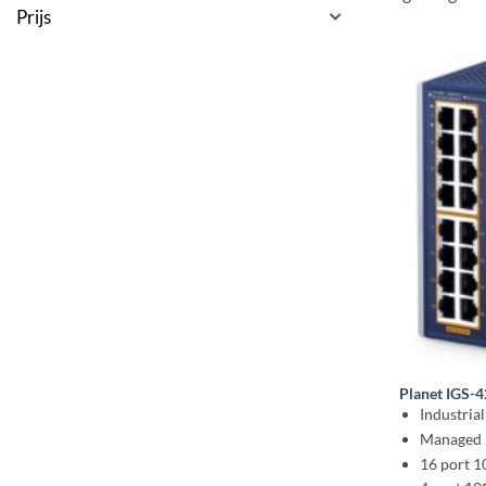
Prijs
Planet IGS-
Industria
Managed 
16 port 