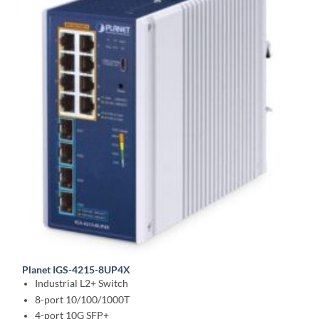
Planet IGS-4215-8UP4X
Industrial L2+ Switch
8-port 10/100/1000T
4-port 10G SFP+