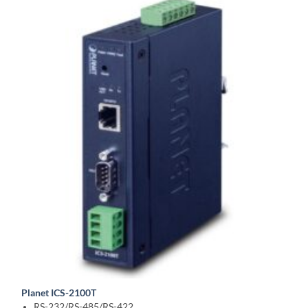
Planet ICS-2100T
RS-232/RS-485/RS-422