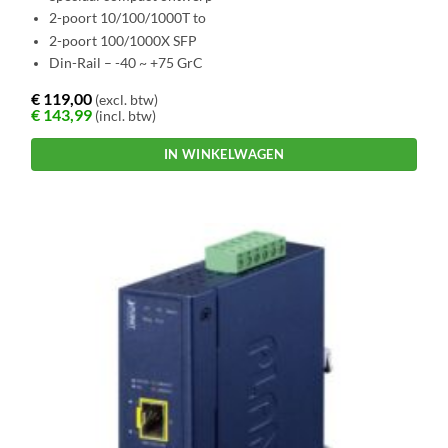
2-poort 10/100/1000T to
2-poort 100/1000X SFP
Din-Rail – -40 ~ +75 GrC
€
119,00
(excl. btw)
€
143,99
(incl. btw)
IN WINKELWAGEN