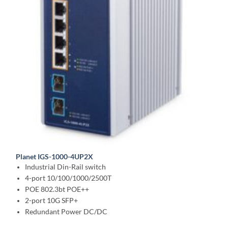
Planet IGS-1000-4UP2X
Industrial Din-Rail switch
4-port 10/100/1000/2500T
POE 802.3bt POE++
2-port 10G SFP+
Redundant Power DC/DC