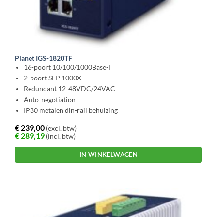
Planet IGS-1820TF
16-poort 10/100/1000Base-T
2-poort SFP 1000X
Redundant 12-48VDC/24VAC
Auto-negotiation
IP30 metalen din-rail behuizing
€
239,00
(excl. btw)
€
289,19
(incl. btw)
IN WINKELWAGEN