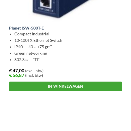
Planet ISW-500T-E
Compact Industrial
10-100TX Ethernet Switch
IP40 – -40 ~ +75 gr.C.
Green networking
802.3az – EEE
€
47,00
(excl. btw)
€
56,87
(incl. btw)
IN WINKELWAGEN