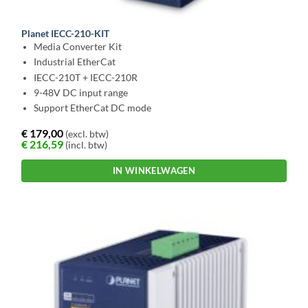
Planet IECC-210-KIT
Media Converter Kit
Industrial EtherCat
IECC-210T + IECC-210R
9-48V DC input range
Support EtherCat DC mode
€
179,00
(excl. btw)
€
216,59
(incl. btw)
IN WINKELWAGEN