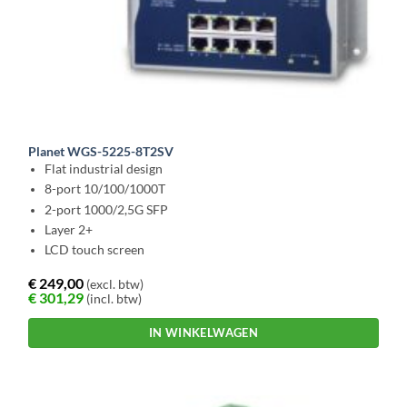
Planet WGS-5225-8T2SV
Flat industrial design
8-port 10/100/1000T
2-port 1000/2,5G SFP
Layer 2+
LCD touch screen
€
249,00
(excl. btw)
€
301,29
(incl. btw)
IN WINKELWAGEN