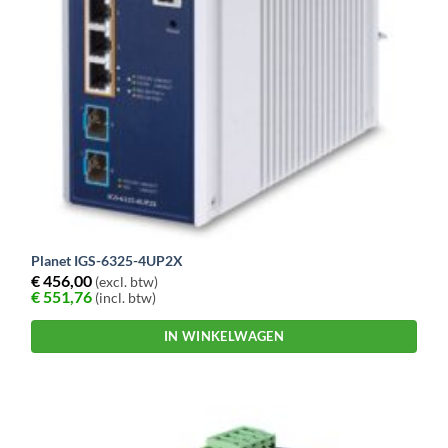
Planet IGS-6325-4UP2X
€
456,00
(excl. btw)
€
551,76
(incl. btw)
IN WINKELWAGEN