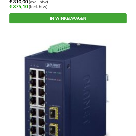
€
310,00
(excl. btw)
€
375,10
(incl. btw)
IN WINKELWAGEN