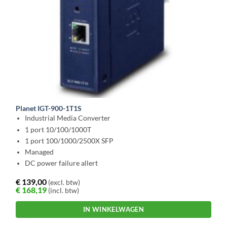
Planet IGT-900-1T1S
Industrial Media Converter
1 port 10/100/1000T
1 port 100/1000/2500X SFP
Managed
DC power failure allert
€
139,00
(excl. btw)
€
168,19
(incl. btw)
IN WINKELWAGEN