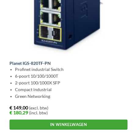
Planet IGS-820TF-PN
Profinet industrial Switch
6-poort 10/100/1000T
2-poort 100/1000X SFP
Compact industrial
Green Networking
€
149,00
(excl. btw)
€
180,29
(incl. btw)
IN WINKELWAGEN