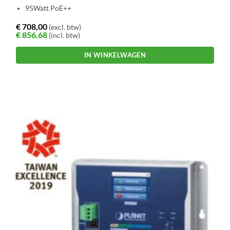
95Watt PoE++
€
708,00
(excl. btw)
€
856,68
(incl. btw)
IN WINKELWAGEN