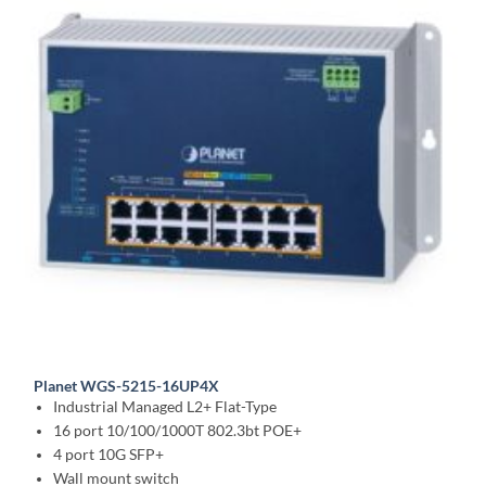
Planet WGS-5215-16UP4X
Industrial Managed L2+ Flat-Type
16 port 10/100/1000T 802.3bt POE+
4 port 10G SFP+
Wall mount switch