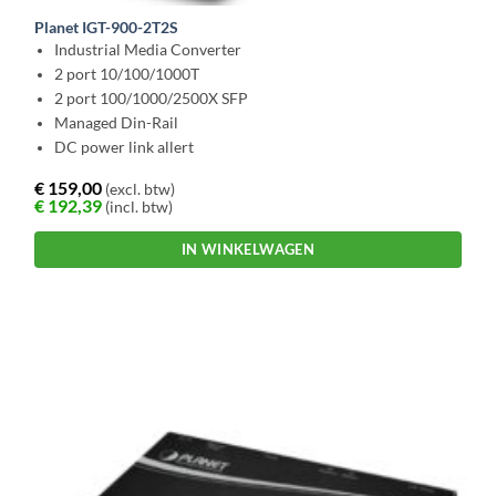
Planet IGT-900-2T2S
Industrial Media Converter
2 port 10/100/1000T
2 port 100/1000/2500X SFP
Managed Din-Rail
DC power link allert
€
159,00
(excl. btw)
€
192,39
(incl. btw)
IN WINKELWAGEN