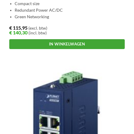
Compact size
Redundant Power AC/DC
Green Networking
€
115,95
(excl. btw)
€
140,30
(incl. btw)
IN WINKELWAGEN