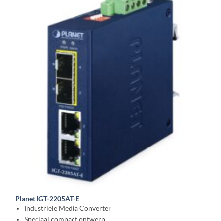
Planet IGT-2205AT-E
Industriële Media Converter
Speciaal compact ontwerp