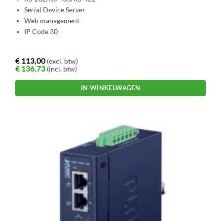
Serial Device Server
Web management
IP Code 30
€
113,00
(excl. btw)
€
136,73
(incl. btw)
IN WINKELWAGEN