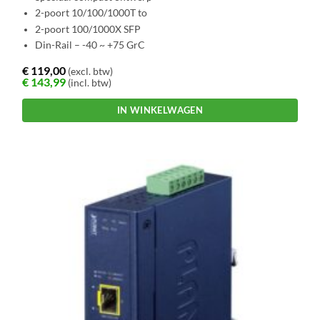
2-poort 10/100/1000T to
2-poort 100/1000X SFP
Din-Rail – -40 ~ +75 GrC
€
119,00
(excl. btw)
€
143,99
(incl. btw)
IN WINKELWAGEN