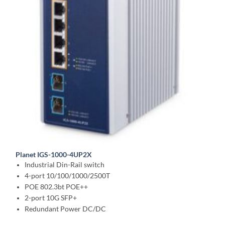
Planet IGS-1000-4UP2X
Industrial Din-Rail switch
4-port 10/100/1000/2500T
POE 802.3bt POE++
2-port 10G SFP+
Redundant Power DC/DC