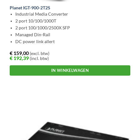
Planet IGT-900-2T2S
Industrial Media Converter
2 port 10/100/1000T
2 port 100/1000/2500X SFP
Managed Din-Rail
DC power link allert
€
159,00
(excl. btw)
€
192,39
(incl. btw)
IN WINKELWAGEN