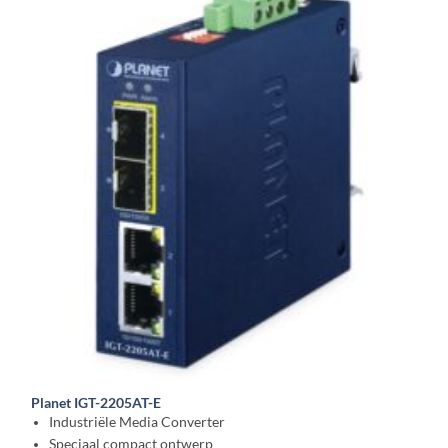
Planet IGT-2205AT-E
Industriële Media Converter
Speciaal compact ontwerp