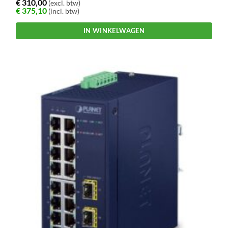
€
310,00
(excl. btw)
€
375,10
(incl. btw)
IN WINKELWAGEN