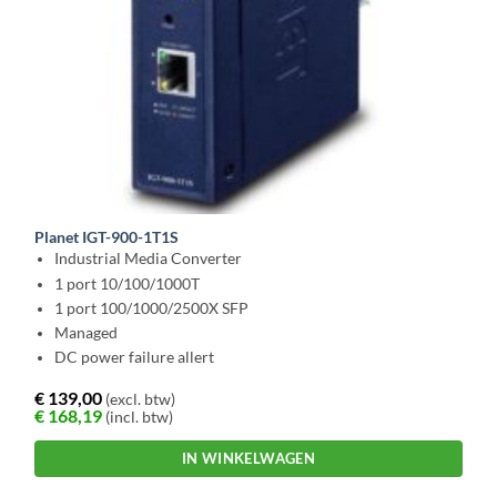
Planet IGT-900-1T1S
Industrial Media Converter
1 port 10/100/1000T
1 port 100/1000/2500X SFP
Managed
DC power failure allert
€
139,00
(excl. btw)
€
168,19
(incl. btw)
IN WINKELWAGEN