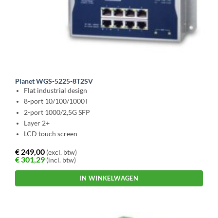
Planet WGS-5225-8T2SV
Flat industrial design
8-port 10/100/1000T
2-port 1000/2,5G SFP
Layer 2+
LCD touch screen
€
249,00
(excl. btw)
€
301,29
(incl. btw)
IN WINKELWAGEN