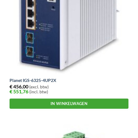
Planet IGS-6325-4UP2X
€
456,00
(excl. btw)
€
551,76
(incl. btw)
IN WINKELWAGEN