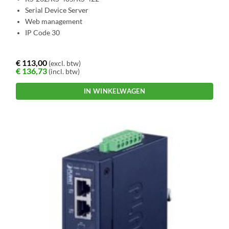
Serial Device Server
Web management
IP Code 30
€
113,00
(excl. btw)
€
136,73
(incl. btw)
IN WINKELWAGEN