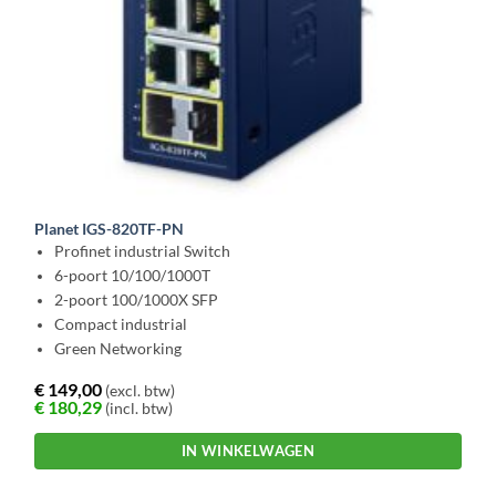
Planet IGS-820TF-PN
Profinet industrial Switch
6-poort 10/100/1000T
2-poort 100/1000X SFP
Compact industrial
Green Networking
€
149,00
(excl. btw)
€
180,29
(incl. btw)
IN WINKELWAGEN