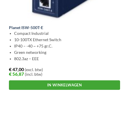
Planet ISW-500T-E
Compact Industrial
10-100TX Ethernet Switch
IP40 – -40 ~ +75 gr.C.
Green networking
802.3az – EEE
€
47,00
(excl. btw)
€
56,87
(incl. btw)
IN WINKELWAGEN