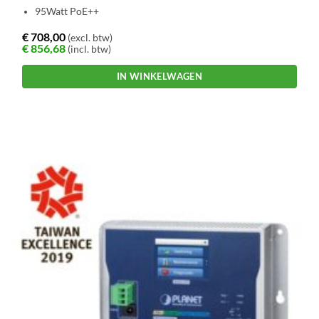
95Watt PoE++
€
708,00
(excl. btw)
€
856,68
(incl. btw)
IN WINKELWAGEN