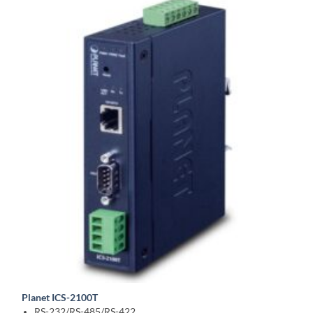
Planet ICS-2100T
RS-232/RS-485/RS-422