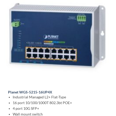
Planet WGS-5215-16UP4X
Industrial Managed L2+ Flat-Type
16 port 10/100/1000T 802.3bt POE+
4 port 10G SFP+
Wall mount switch