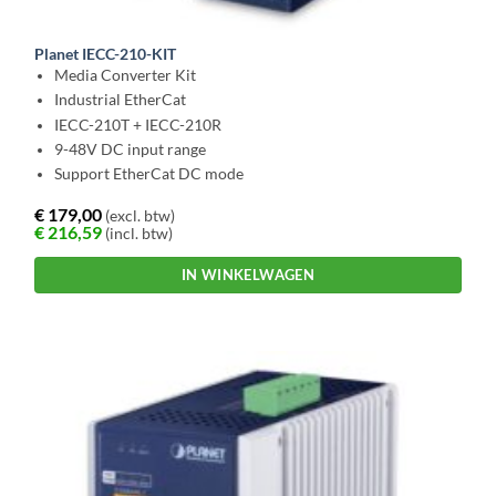
Planet IECC-210-KIT
Media Converter Kit
Industrial EtherCat
IECC-210T + IECC-210R
9-48V DC input range
Support EtherCat DC mode
€
179,00
(excl. btw)
€
216,59
(incl. btw)
IN WINKELWAGEN