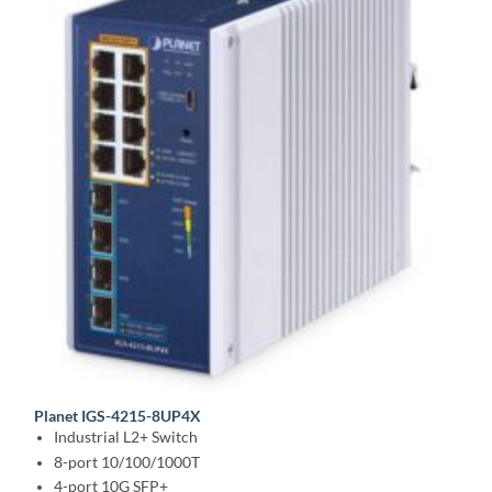
Planet IGS-4215-8UP4X
Industrial L2+ Switch
8-port 10/100/1000T
4-port 10G SFP+