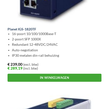
Planet IGS-1820TF
16-poort 10/100/1000Base-T
2-poort SFP 1000X
Redundant 12-48VDC/24VAC
Auto-negotiation
IP30 metalen din-rail behuizing
€
239,00
(excl. btw)
€
289,19
(incl. btw)
IN WINKELWAGEN