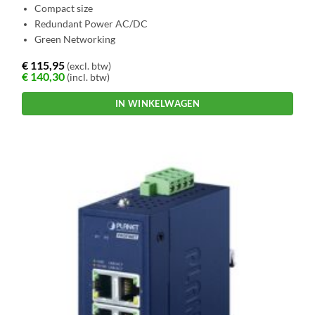
Compact size
Redundant Power AC/DC
Green Networking
€
115,95
(excl. btw)
€
140,30
(incl. btw)
IN WINKELWAGEN