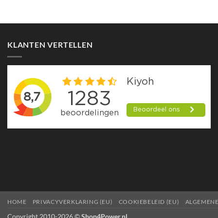
KLANTEN VERTELLEN
HOME
PRIVACYVERKLARING (EU)
COOKIEBELEID (EU)
ALGEMEN
Copyright 2010-2026 ©
Shop4Power.nl