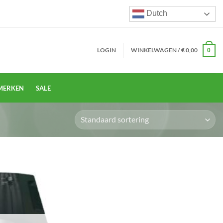
Dutch
LOGIN
WINKELWAGEN /
€
0,00
0
MERKEN
SALE