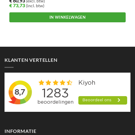
€
60,93
(excl. btw)
€
73,73
(incl. btw)
IN WINKELWAGEN
KLANTEN VERTELLEN
INFORMATIE