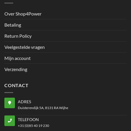
Over Shop4Power
Betaling
Return Policy
Veelgestelde vragen
Mijn account
Verzending
CONTACT
ADRES
Duisterendijk 5A, 8131 RA Wijhe
TELEFOON
+31 (0)85 40 19 230