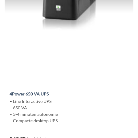
4Power 650 VA UPS
– Line Interactive UPS
– 650 VA
– 3-4 minuten autonomie
– Compacte desktop UPS