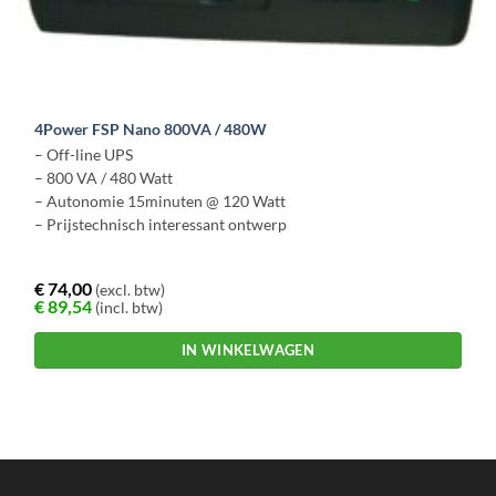
4Power FSP Nano 800VA / 480W
– Off-line UPS
– 800 VA / 480 Watt
– Autonomie 15minuten @ 120 Watt
– Prijstechnisch interessant ontwerp
€
74,00
(excl. btw)
€
89,54
(incl. btw)
IN WINKELWAGEN