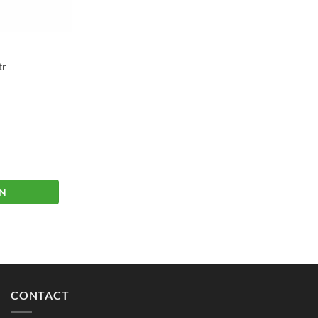
tr
EN
CONTACT