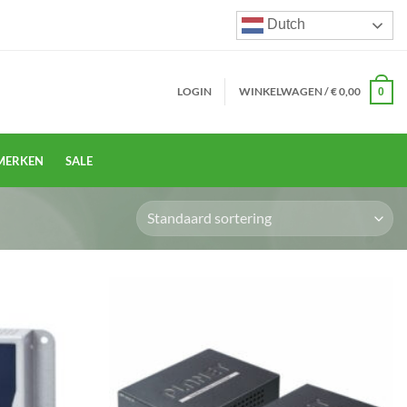
Dutch
LOGIN
WINKELWAGEN /
€
0,00
0
MERKEN
SALE