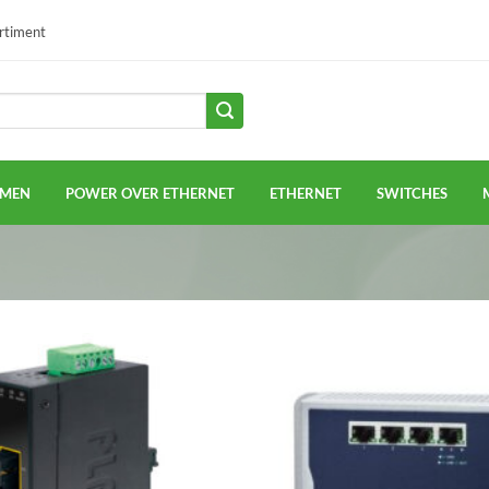
ortiment
EMEN
POWER OVER ETHERNET
ETHERNET
SWITCHES