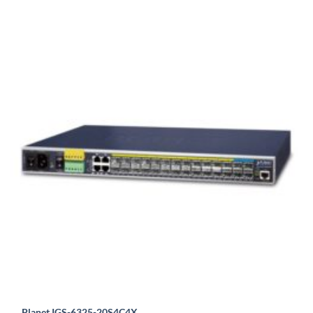
Planet IGS-6325-20S4C4X