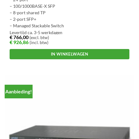
– 100/1000BASE-X SFP
– 8-port shared TP
– 2-port SFP+
– Managed Stackable Switch
Levertijd ca. 3-5 werkdagen
€
766,00
(excl. btw)
€
926,86
(incl. btw)
IN WINKELWAGEN
Aanbieding!