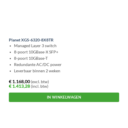
Planet XGS-6320-8X8TR
Managed Layer 3 switch
8-poort 10GBase-X SFP+
8-poort 10GBase-T
Redundante AC/DC power
Leverbaar binnen 2 weken
€
1.168,00
(excl. btw)
€
1.413,28
(incl. btw)
IN WINKELWAGEN