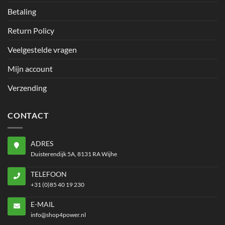
Betaling
Return Policy
Veelgestelde vragen
Mijn account
Verzending
CONTACT
ADRES
Duisterendijk 5A, 8131 RA Wijhe
TELEFOON
+31 (0)85 40 19 230
E-MAIL
info@shop4power.nl