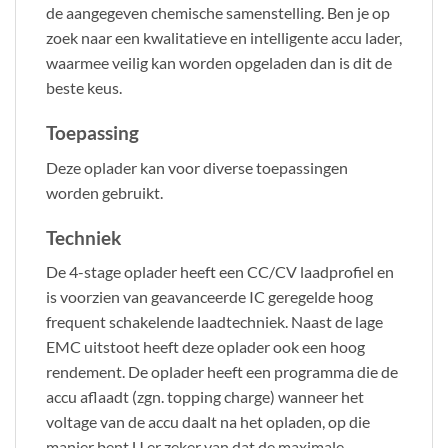
de aangegeven chemische samenstelling. Ben je op
zoek naar een kwalitatieve en intelligente accu lader,
waarmee veilig kan worden opgeladen dan is dit de
beste keus.
Toepassing
Deze oplader kan voor diverse toepassingen
worden gebruikt.
Techniek
De 4-stage oplader heeft een CC/CV laadprofiel en
is voorzien van geavanceerde IC geregelde hoog
frequent schakelende laadtechniek. Naast de lage
EMC uitstoot heeft deze oplader ook een hoog
rendement. De oplader heeft een programma die de
accu aflaadt (zgn. topping charge) wanneer het
voltage van de accu daalt na het opladen, op die
manier bent U er zeker van dat de maximale