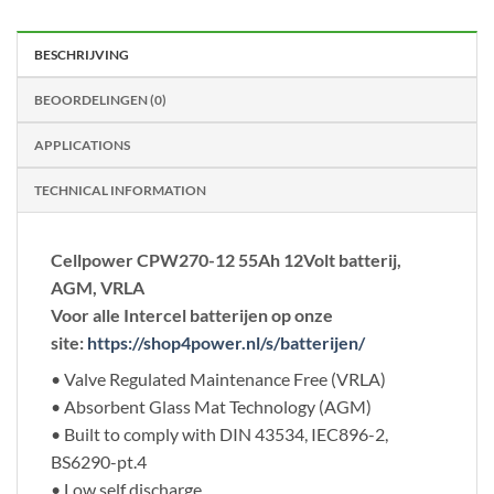
BESCHRIJVING
BEOORDELINGEN (0)
APPLICATIONS
TECHNICAL INFORMATION
Cellpower CPW270-12 55Ah 12Volt batterij,
AGM, VRLA
Voor alle Intercel batterijen op onze
site:
https://shop4power.nl/s/batterijen/
• Valve Regulated Maintenance Free (VRLA)
• Absorbent Glass Mat Technology (AGM)
• Built to comply with DIN 43534, IEC896-2,
BS6290-pt.4
• Low self discharge