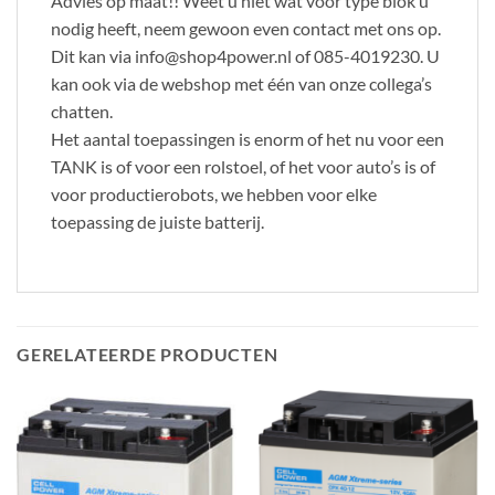
Advies op maat!! Weet u niet wat voor type blok u
nodig heeft, neem gewoon even contact met ons op.
Dit kan via info@shop4power.nl of 085-4019230. U
kan ook via de webshop met één van onze collega’s
chatten.
Het aantal toepassingen is enorm of het nu voor een
TANK is of voor een rolstoel, of het voor auto’s is of
voor productierobots, we hebben voor elke
toepassing de juiste batterij.
GERELATEERDE PRODUCTEN