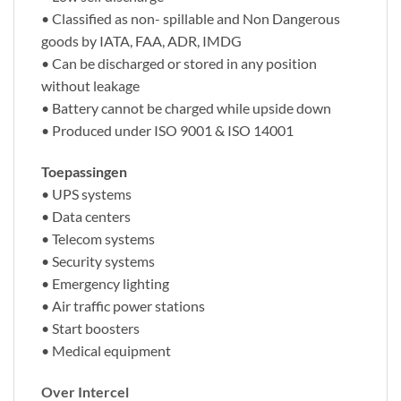
• Classified as non- spillable and Non Dangerous
goods by IATA, FAA, ADR, IMDG
• Can be discharged or stored in any position
without leakage
• Battery cannot be charged while upside down
• Produced under ISO 9001 & ISO 14001
Toepassingen
• UPS systems
• Data centers
• Telecom systems
• Security systems
• Emergency lighting
• Air traffic power stations
• Start boosters
• Medical equipment
Over Intercel