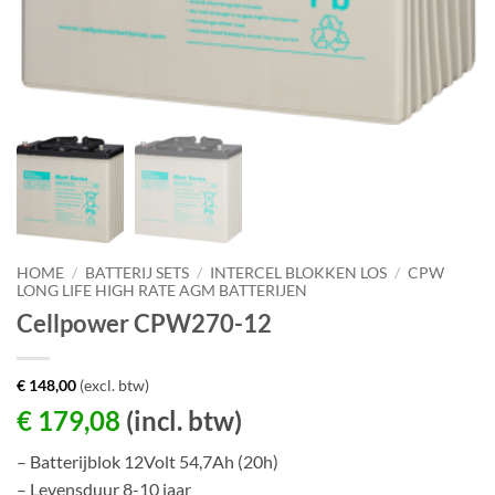
HOME
/
BATTERIJ SETS
/
INTERCEL BLOKKEN LOS
/
CPW
LONG LIFE HIGH RATE AGM BATTERIJEN
Cellpower CPW270-12
€
148,00
(excl. btw)
€
179,08
(incl. btw)
– Batterijblok 12Volt 54,7Ah (20h)
– Levensduur 8-10 jaar