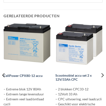
GERELATEERDE PRODUCTEN
Scootmobiel accu set 2 x
CellPower CPX80-12 accu
12V/33Ah CPC
– Extreme blok 12V 80Ah
– 2 blokken CPC33-12
– Extreem lange levensduur
– 12Volt 33 Ah
– Extreem veel laad/ontlaad
– CPC uitvoering, veel laadcycli
cycli
– Geschikt voor elektrische