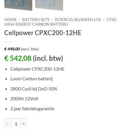
HOME
/
BATTERIJ SETS
/
INTERCEL BLOKKEN LOS
/
CPXC
HIGH ENERGY CARBON BATTERIJ
Cellpower CPXC200-12HE
€
448,00
(excl. btw)
€
542,08
(incl. btw)
Cellpower CPXC200-12HE
Lood-Carbon batterij
2800 Cycli bij DoD 50%
200Ah 12Volt
2 jaar fabrieksgarantie
Cellpower CPXC200-12HE aantal