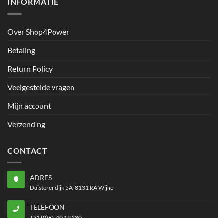
INFORMATIE
Over Shop4Power
Betaling
Return Policy
Veelgestelde vragen
Mijn account
Verzending
CONTACT
ADRES
Duisterendijk 5A, 8131 RA Wijhe
TELEFOON
+31 (0)85 40 19 230