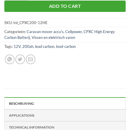
ADD TO CART
SKU:
Int_CPXC200-12HE
Categorieën:
Caravan mover accu's
,
Cellpower
,
CPXC High Energy
Carbon Batterij
,
Vissen en elektrisch varen
Tags:
12V
,
200ah
,
lead carbon
,
lood-carbon
BESCHRIJVING
APPLICATIONS
TECHNICAL INFORMATION