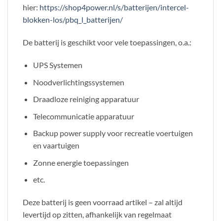
hier:
https://shop4power.nl/s/batterijen/intercel-
blokken-los/pbq_l_batterijen/
De batterij is geschikt voor vele toepassingen, o.a.:
UPS Systemen
Noodverlichtingssystemen
Draadloze reiniging apparatuur
Telecommunicatie apparatuur
Backup power supply voor recreatie voertuigen
en vaartuigen
Zonne energie toepassingen
etc.
Deze batterij is geen voorraad artikel – zal altijd
levertijd op zitten, afhankelijk van regelmaat