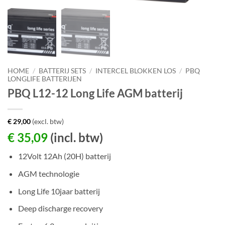
HOME
/
BATTERIJ SETS
/
INTERCEL BLOKKEN LOS
/
PBQ
LONGLIFE BATTERIJEN
PBQ L12-12 Long Life AGM batterij
€
29,00
(excl. btw)
€
35,09
(incl. btw)
12Volt 12Ah (20H) batterij
AGM technologie
Long Life 10jaar batterij
Deep discharge recovery