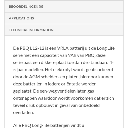
BEOORDELINGEN (0)
APPLICATIONS
TECHNICAL INFORMATION
De PBQ L12-12 is een VRLA batterij uit de Long Life
serie met een capaciteit van 9Ah van PBQ, deze
serie past een dikkere plaat toe dan de standaard 4-
5 jaar modellen. Het elektrolyt wordt geabsorbeerd
door de AGM scheiders en platen, hierdoor kunnen
deze batterijen in iedere oriëntatie worden
geplaatst. De een-weg ventielen laten gas
ontsnappen waardoor wordt voorkomen dat er zich
teveel druk opbouwt in geval van onbedoeld
overladen.
Alle PBQ Long-life batterijen vindt u