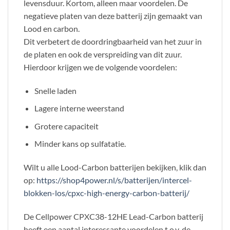
levensduur. Kortom, alleen maar voordelen. De
negatieve platen van deze batterij zijn gemaakt van
Lood en carbon.
Dit verbetert de doordringbaarheid van het zuur in
de platen en ook de verspreiding van dit zuur.
Hierdoor krijgen we de volgende voordelen:
Snelle laden
Lagere interne weerstand
Grotere capaciteit
Minder kans op sulfatatie.
Wilt u alle Lood-Carbon batterijen bekijken, klik dan
op:
https://shop4power.nl/s/batterijen/intercel-
blokken-los/cpxc-high-energy-carbon-batterij/
De Cellpower CPXC38-12HE Lead-Carbon batterij
heeft een aantal interessante voordelen t.o.v. de