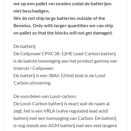
we op een pallet verzenden zodat de batterijen
niet beschadigen.
We do not ship large batteries outside of the
Benelux. Only with larger quantities we can ship
on pallet so that the blocks will not get damaged.
De batterij:
De Cellpower CPXC38-12HE Lead-Carbon batterij
is de laatste toevoeging aan het product gamma van
Intercel / Cellpower.
De batterij is een 38Ah 12Volt blok in de Lood
Carbon uitvoering.
De voordelen van Lood-carbon:
De Lood-Carbon batterij is exact wat de naam al
zegt, het is een VRLA (valve regulated lead acid)
batterij met een toevoeging van Carbon. De batterij
is nog steeds een AGM batterij met een veel langere