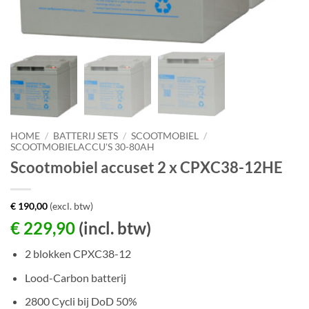
HOME
/
BATTERIJ SETS
/
SCOOTMOBIEL
/
SCOOTMOBIELACCU'S 30-80AH
Scootmobiel accuset 2 x CPXC38-12HE
€
190,00
(excl. btw)
€
229,90
(incl. btw)
2 blokken CPXC38-12
Lood-Carbon batterij
2800 Cycli bij DoD 50%