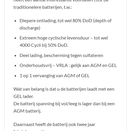
traditionelere batterijen, t.w.:
Diepere ontlading, tot wel 80% DoD (depth of
discharge)
Extreem hoge cyclische levensduur – tot wel
4000 Cycli bij 50% DoD.
Deel lading, bescherming tegen sulfateren
Onderhoudsvrij – VRLA : gelijk aan AGM en GEL
1 op 1 vervanging van AGM of GEL
Wat van belang is dat u de batterijen laadt met een
GEL lader.
De batterij spanning bij vol/leeg is lager dan bij een
AGM batterij.
Daarnaast heeft de batterij ook twee jaar