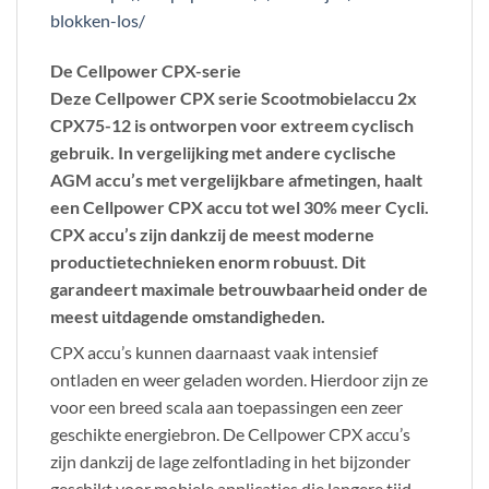
blokken-los/
De Cellpower CPX-serie
Deze Cellpower CPX serie Scootmobielaccu 2x
CPX75-12 is ontworpen voor extreem cyclisch
gebruik. In vergelijking met andere cyclische
AGM accu’s met vergelijkbare afmetingen, haalt
een Cellpower CPX accu tot wel 30% meer Cycli.
CPX accu’s zijn dankzij de meest moderne
productietechnieken enorm robuust. Dit
garandeert maximale betrouwbaarheid onder de
meest uitdagende omstandigheden.
CPX accu’s kunnen daarnaast vaak intensief
ontladen en weer geladen worden. Hierdoor zijn ze
voor een breed scala aan toepassingen een zeer
geschikte energiebron. De Cellpower CPX accu’s
zijn dankzij de lage zelfontlading in het bijzonder
geschikt voor mobiele applicaties die langere tijd