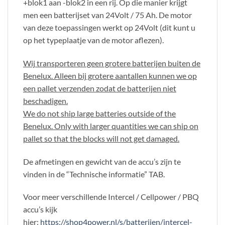
+blok1 aan -blok2 in een rij. Op die manier krijgt
men een batterijset van 24Volt / 75 Ah. De motor
van deze toepassingen werkt op 24Volt (dit kunt u
op het typeplaatje van de motor aflezen).
Wij transporteren geen grotere batterijen buiten de
Benelux. Alleen bij grotere aantallen kunnen we op
een pallet verzenden zodat de batterijen niet
beschadigen.
We do not ship large batteries outside of the
Benelux. Only with larger quantities we can ship on
pallet so that the blocks will not get damaged.
De afmetingen en gewicht van de accu’s zijn te
vinden in de “Technische informatie” TAB.
Voor meer verschillende Intercel / Cellpower / PBQ
accu’s kijk
hier:
https://shop4power.nl/s/batterijen/intercel-