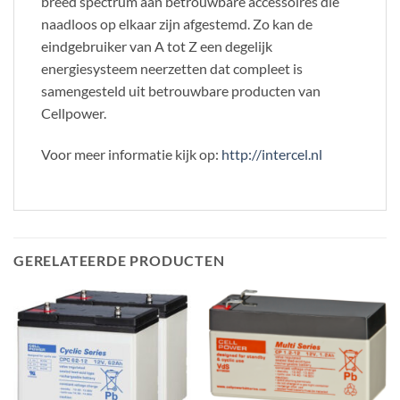
breed spectrum aan betrouwbare accessoires die
naadloos op elkaar zijn afgestemd. Zo kan de
eindgebruiker van A tot Z een degelijk
energiesysteem neerzetten dat compleet is
samengesteld uit betrouwbare producten van
Cellpower.
Voor meer informatie kijk op:
http://intercel.nl
GERELATEERDE PRODUCTEN