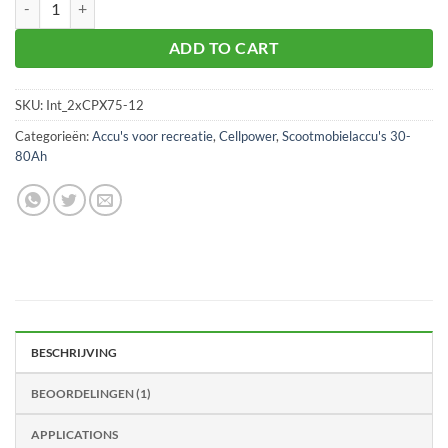
ADD TO CART
SKU:
Int_2xCPX75-12
Categorieën:
Accu's voor recreatie
,
Cellpower
,
Scootmobielaccu's 30-
80Ah
BESCHRIJVING
BEOORDELINGEN (1)
APPLICATIONS