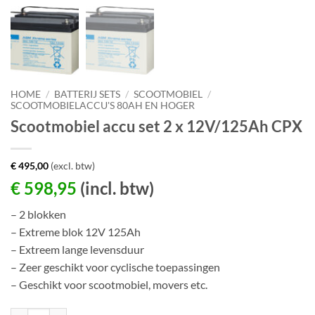
HOME
/
BATTERIJ SETS
/
SCOOTMOBIEL
/
SCOOTMOBIELACCU'S 80AH EN HOGER
Scootmobiel accu set 2 x 12V/125Ah CPX
€
495,00
(excl. btw)
€
598,95
(incl. btw)
– 2 blokken
– Extreme blok 12V 125Ah
– Extreem lange levensduur
– Zeer geschikt voor cyclische toepassingen
– Geschikt voor scootmobiel, movers etc.