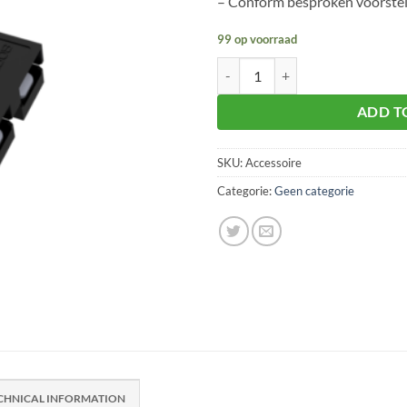
– Conform besproken voorste
99 op voorraad
Accessoire aantal
ADD T
SKU:
Accessoire
Categorie:
Geen categorie
CHNICAL INFORMATION