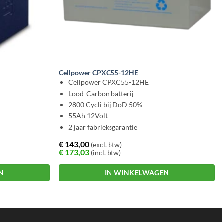
Cellpower CPXC55-12HE
Cellpower CPXC55-12HE
Lood-Carbon batterij
2800 Cycli bij DoD 50%
55Ah 12Volt
2 jaar fabrieksgarantie
€
143,00
(excl. btw)
€
173,03
(incl. btw)
N
IN WINKELWAGEN