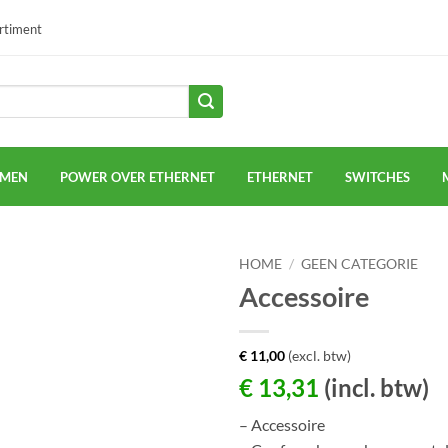
ortiment
EMEN
POWER OVER ETHERNET
ETHERNET
SWITCHES
HOME
/
GEEN CATEGORIE
Accessoire
€
11,00
(excl. btw)
€
13,31
(incl. btw)
– Accessoire