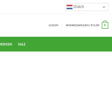
Dutch
LOGIN
WINKELWAGEN /
€
0,00
0
MERKEN
SALE