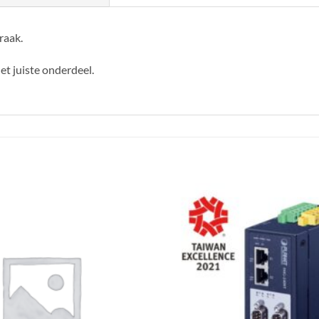
raak.
het juiste onderdeel.