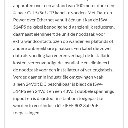
apparaten over een afstand van 100 meter door een
4-paar Cat 5/5e UTP kabel te voeden. Met Date en
Power over Ethernet vanuit één unit kan de ISW-
514PS de kabel benodigdheid aanzienlijk reduceren,
daarnaast elemineert de unit de noodzaak voor
extra wandcontactdozen op wanden en plafonds of
andere onbereikbare plaatsen.
Een kabel die zowel
data als voeding kan voeren verlaagt de installatie
kosten, vereenvoudigt de installatie en elimineert
de noodzaak voor een installateur of verlengkabels.
Verder, daar er in industriële omgevingen vaak
alleen 24Volt DC beschikbaar is biedt de ISW-
514PS een 24Volt en een 48Volt dubbele spannings
inpout en is daardoor in staat om toegepast te
worden in veel industriéle IEEE 802.3af PoE
toepassingen.