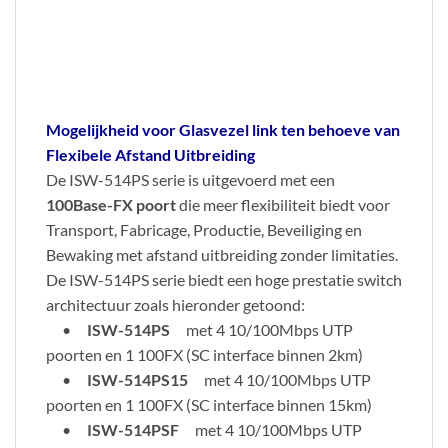
Mogelijkheid voor Glasvezel link ten behoeve van
Flexibele Afstand Uitbreiding
De ISW-514PS serie is uitgevoerd met een
100Base-FX poort
die meer flexibiliteit biedt voor
Transport, Fabricage, Productie, Beveiliging en
Bewaking met afstand uitbreiding zonder limitaties.
De ISW-514PS serie biedt een hoge prestatie switch
architectuur zoals hieronder getoond:
•
ISW-514PS
met 4 10/100Mbps UTP
poorten en 1 100FX (SC interface binnen 2km)
•
ISW-514PS15
met 4 10/100Mbps UTP
poorten en 1 100FX (SC interface binnen 15km)
•
ISW-514PSF
met 4 10/100Mbps UTP