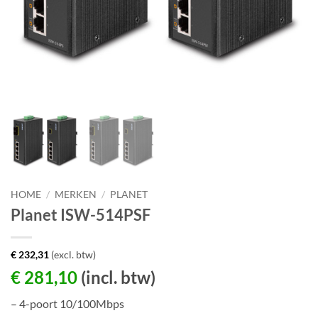
HOME
/
MERKEN
/
PLANET
Planet ISW-514PSF
€
232,31
(excl. btw)
€
281,10
(incl. btw)
– 4-poort 10/100Mbps