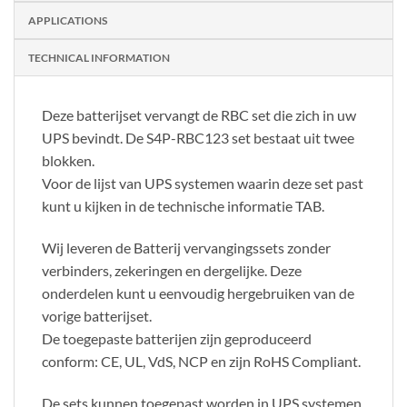
APPLICATIONS
TECHNICAL INFORMATION
Deze batterijset vervangt de RBC set die zich in uw
UPS bevindt. De S4P-RBC123 set bestaat uit twee
blokken.
Voor de lijst van UPS systemen waarin deze set past
kunt u kijken in de technische informatie TAB.
Wij leveren de Batterij vervangingssets zonder
verbinders, zekeringen en dergelijke. Deze
onderdelen kunt u eenvoudig hergebruiken van de
vorige batterijset.
De toegepaste batterijen zijn geproduceerd
conform: CE, UL, VdS, NCP en zijn RoHS Compliant.
De sets kunnen toegepast worden in UPS systemen