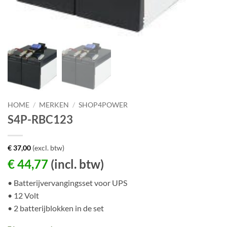
HOME
/
MERKEN
/
SHOP4POWER
S4P-RBC123
€
37,00
(excl. btw)
€
44,77
(incl. btw)
• Batterijvervangingsset voor UPS
• 12 Volt
• 2 batterijblokken in de set