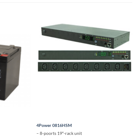
4Power 0816HSM
– 8-poorts 19″-rack unit