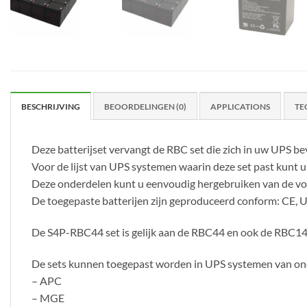
BESCHRIJVING
BEOORDELINGEN (0)
APPLICATIONS
TE
Deze batterijset vervangt de RBC set die zich in uw UPS be
Voor de lijst van UPS systemen waarin deze set past kunt u 
Deze onderdelen kunt u eenvoudig hergebruiken van de vori
De toegepaste batterijen zijn geproduceerd conform: CE, 
De S4P-RBC44 set is gelijk aan de RBC44 en ook de RBC1
De sets kunnen toegepast worden in UPS systemen van on
– APC
– MGE