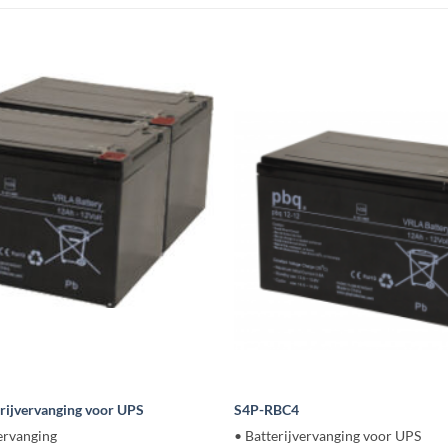
rijvervanging voor UPS
S4P-RBC4
ervanging
• Batterijvervanging voor UPS