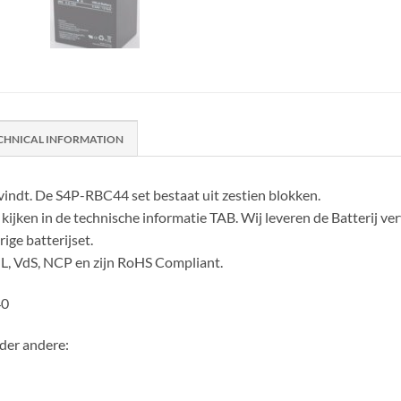
CHNICAL INFORMATION
vindt. De S4P-RBC44 set bestaat uit zestien blokken.
kijken in de technische informatie TAB. Wij leveren de Batterij ve
ge batterijset.
UL, VdS, NCP en zijn RoHS Compliant.
40
der andere: