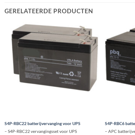
GERELATEERDE PRODUCTEN
S4P-RBC22 batterijvervanging voor UPS
S4P-RBC6 batte
– S4P-RBC22 vervangingsset voor UPS
– APC batterijv