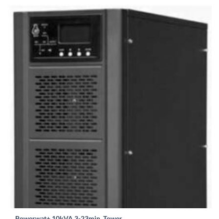
Powerwat+ 10kVA 3-23min. Tower