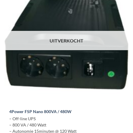
UITVERKOCHT
4Power FSP Nano 800VA / 480W
– Off-line UPS
– 800 VA / 480 Watt
– Autonomie 15minuten @ 120 Watt