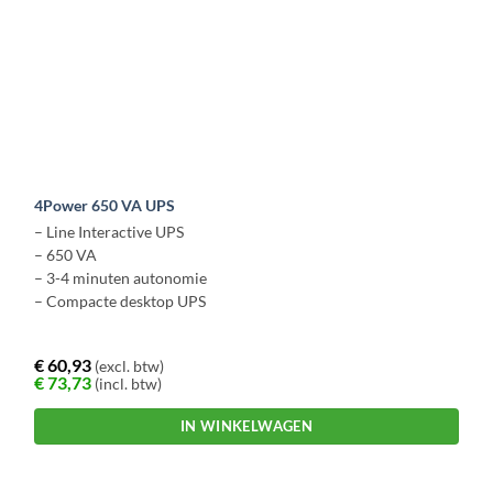
4Power 650 VA UPS
– Line Interactive UPS
– 650 VA
– 3-4 minuten autonomie
– Compacte desktop UPS
€
60,93
(excl. btw)
€
73,73
(incl. btw)
IN WINKELWAGEN