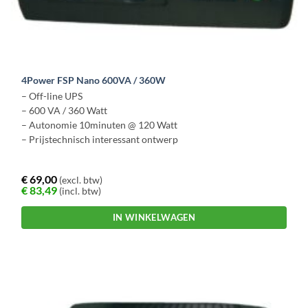
4Power FSP Nano 600VA / 360W
– Off-line UPS
– 600 VA / 360 Watt
– Autonomie 10minuten @ 120 Watt
– Prijstechnisch interessant ontwerp
€
69,00
(excl. btw)
€
83,49
(incl. btw)
IN WINKELWAGEN