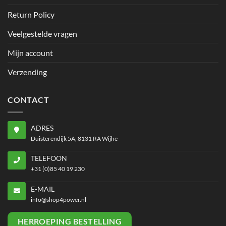
Return Policy
Veelgestelde vragen
Mijn account
Verzending
CONTACT
ADRES
Duisterendijk 5A, 8131 RA Wijhe
TELEFOON
+31 (0)85 40 19 230
E-MAIL
info@shop4power.nl
HERROEPING BESTELLING