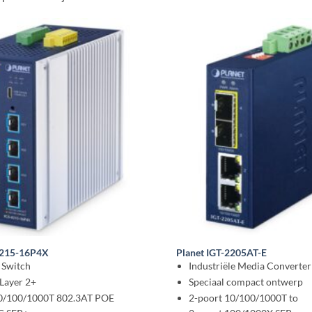
4215-16P4X
Planet IGT-2205AT-E
l Switch
Industriële Media Converter
Layer 2+
Speciaal compact ontwerp
10/100/1000T 802.3AT POE
2-poort 10/100/1000T to