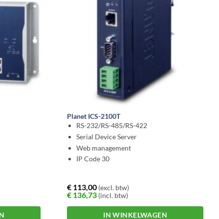
Planet ICS-2100T
RS-232/RS-485/RS-422
Serial Device Server
Web management
IP Code 30
€
113,00
(excl. btw)
€
136,73
(incl. btw)
EN
IN WINKELWAGEN