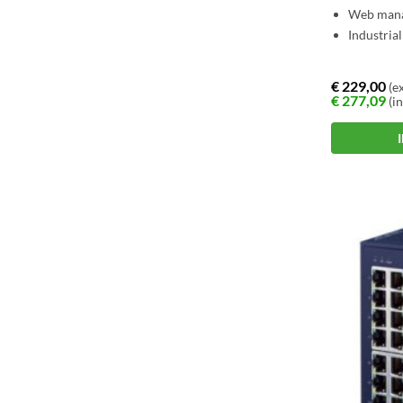
Web man
Industrial
€
229,00
(ex
€
277,09
(in