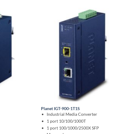
Planet IGT-900-1T1S
Industrial Media Converter
1 port 10/100/1000T
1 port 100/1000/2500X SFP