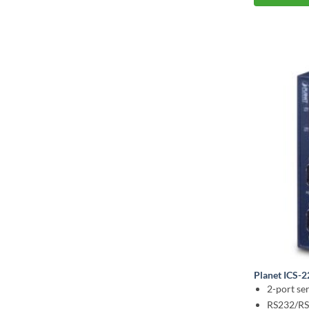
Planet ICS-
2-port ser
RS232/RS