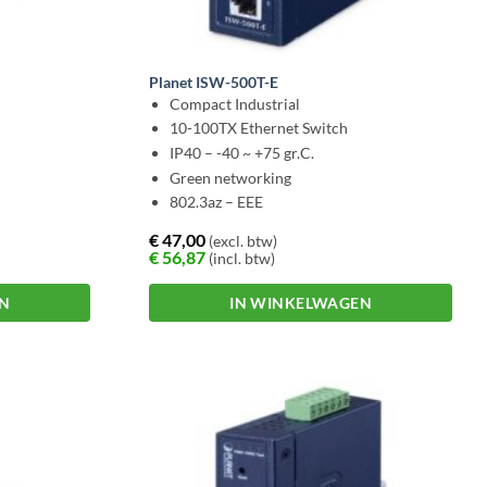
Planet ISW-500T-E
Compact Industrial
10-100TX Ethernet Switch
IP40 – -40 ~ +75 gr.C.
Green networking
802.3az – EEE
€
47,00
(excl. btw)
€
56,87
(incl. btw)
EN
IN WINKELWAGEN