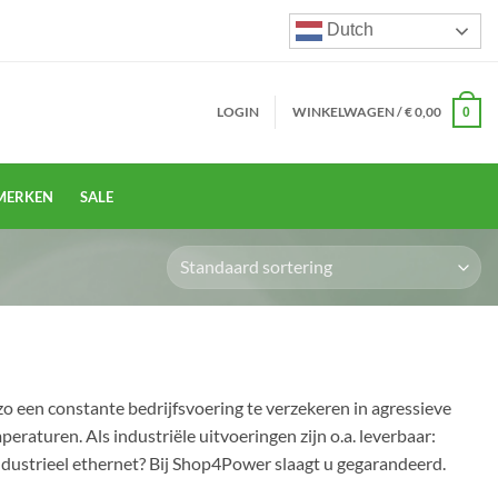
Dutch
LOGIN
WINKELWAGEN /
€
0,00
0
MERKEN
SALE
o een constante bedrijfsvoering te verzekeren in agressieve
raturen. Als industriële uitvoeringen zijn o.a. leverbaar:
industrieel ethernet? Bij Shop4Power slaagt u gegarandeerd.