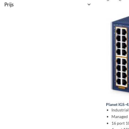
Prijs
Planet IGS-
Industria
Managed 
16 port 