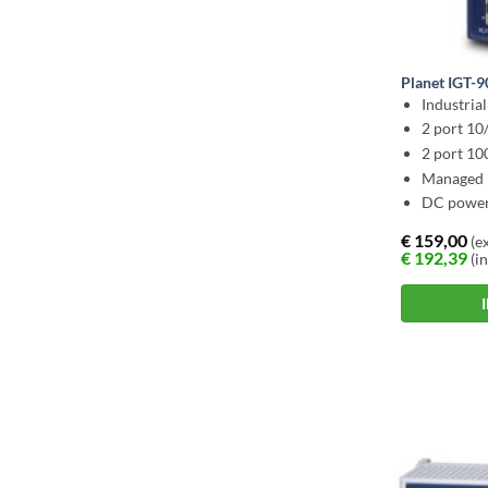
Planet IGT-
Industria
2 port 1
2 port 1
Managed 
DC power 
€
159,00
(ex
€
192,39
(in