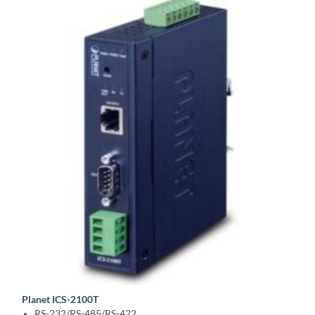
Planet ICS-2100T
RS-232/RS-485/RS-422