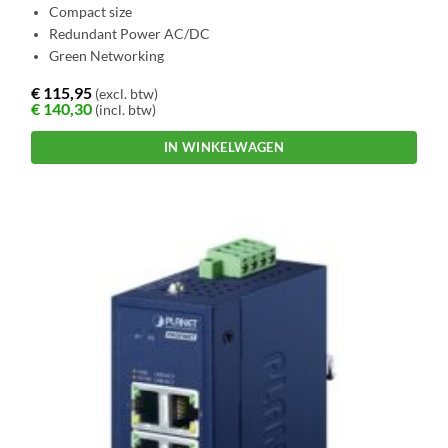
Compact size
Redundant Power AC/DC
Green Networking
€
115,95
(excl. btw)
€
140,30
(incl. btw)
IN WINKELWAGEN