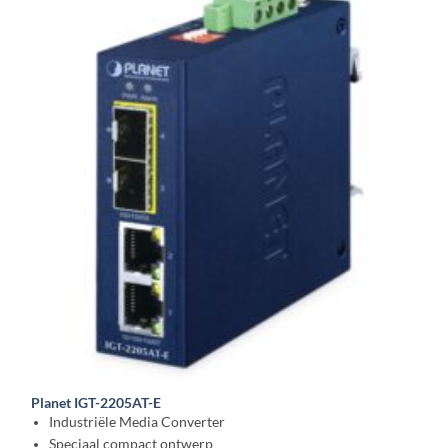
Planet IGT-2205AT-E
Industriële Media Converter
Speciaal compact ontwerp