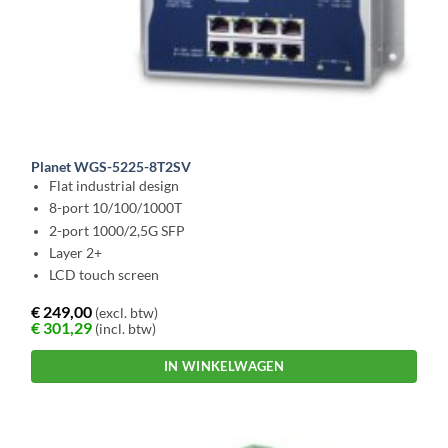
Planet WGS-5225-8T2SV
Flat industrial design
8-port 10/100/1000T
2-port 1000/2,5G SFP
Layer 2+
LCD touch screen
€
249,00
(excl. btw)
€
301,29
(incl. btw)
IN WINKELWAGEN