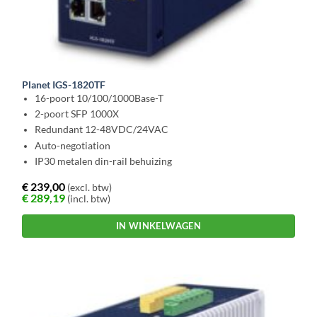
Planet IGS-1820TF
16-poort 10/100/1000Base-T
2-poort SFP 1000X
Redundant 12-48VDC/24VAC
Auto-negotiation
IP30 metalen din-rail behuizing
€
239,00
(excl. btw)
€
289,19
(incl. btw)
IN WINKELWAGEN