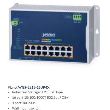
Planet WGS-5215-16UP4X
Industrial Managed L2+ Flat-Type
16 port 10/100/1000T 802.3bt POE+
4 port 10G SFP+
Wall mount switch