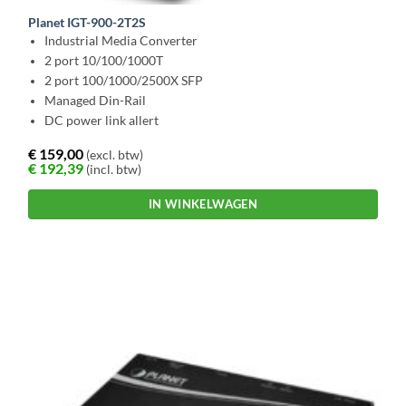
Planet IGT-900-2T2S
Industrial Media Converter
2 port 10/100/1000T
2 port 100/1000/2500X SFP
Managed Din-Rail
DC power link allert
€
159,00
(excl. btw)
€
192,39
(incl. btw)
IN WINKELWAGEN