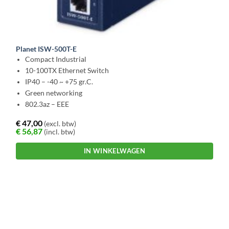
Planet ISW-500T-E
Compact Industrial
10-100TX Ethernet Switch
IP40 – -40 ~ +75 gr.C.
Green networking
802.3az – EEE
€
47,00
(excl. btw)
€
56,87
(incl. btw)
IN WINKELWAGEN