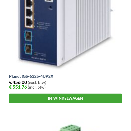
Planet IGS-6325-4UP2X
€
456,00
(excl. btw)
€
551,76
(incl. btw)
IN WINKELWAGEN