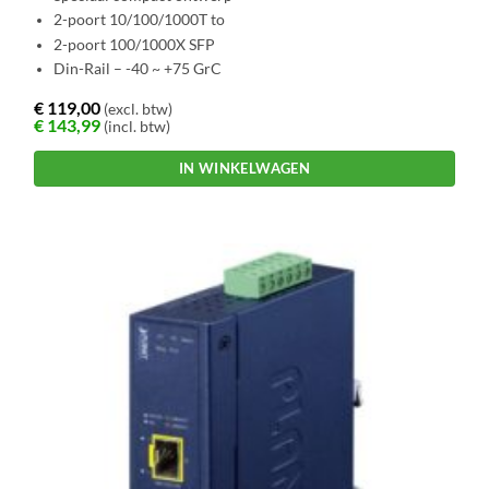
2-poort 10/100/1000T to
2-poort 100/1000X SFP
Din-Rail – -40 ~ +75 GrC
€
119,00
(excl. btw)
€
143,99
(incl. btw)
IN WINKELWAGEN