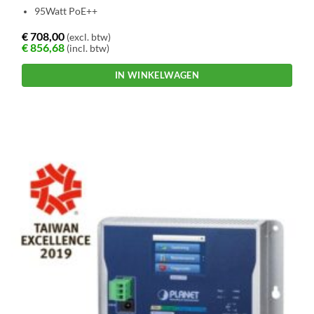
95Watt PoE++
€
708,00
(excl. btw)
€
856,68
(incl. btw)
IN WINKELWAGEN