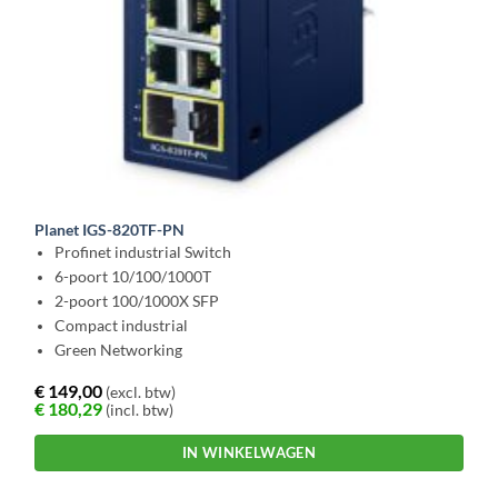
Planet IGS-820TF-PN
Profinet industrial Switch
6-poort 10/100/1000T
2-poort 100/1000X SFP
Compact industrial
Green Networking
€
149,00
(excl. btw)
€
180,29
(incl. btw)
IN WINKELWAGEN