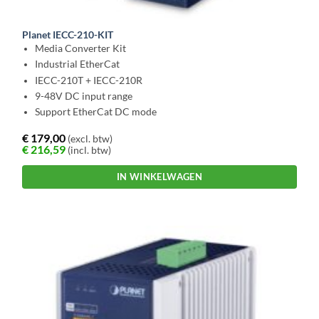
Planet IECC-210-KIT
Media Converter Kit
Industrial EtherCat
IECC-210T + IECC-210R
9-48V DC input range
Support EtherCat DC mode
€
179,00
(excl. btw)
€
216,59
(incl. btw)
IN WINKELWAGEN