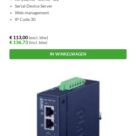
Serial Device Server
Web management
IP Code 30
€
113,00
(excl. btw)
€
136,73
(incl. btw)
IN WINKELWAGEN