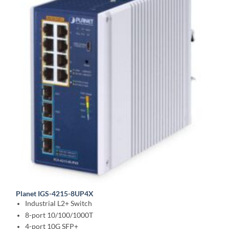
Planet IGS-4215-8UP4X
Industrial L2+ Switch
8-port 10/100/1000T
4-port 10G SFP+