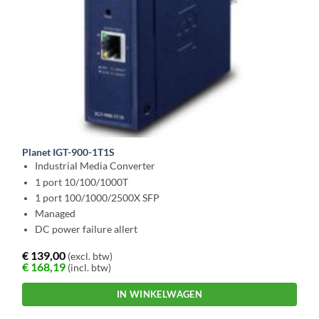
Planet IGT-900-1T1S
Industrial Media Converter
1 port 10/100/1000T
1 port 100/1000/2500X SFP
Managed
DC power failure allert
€
139,00
(excl. btw)
€
168,19
(incl. btw)
IN WINKELWAGEN