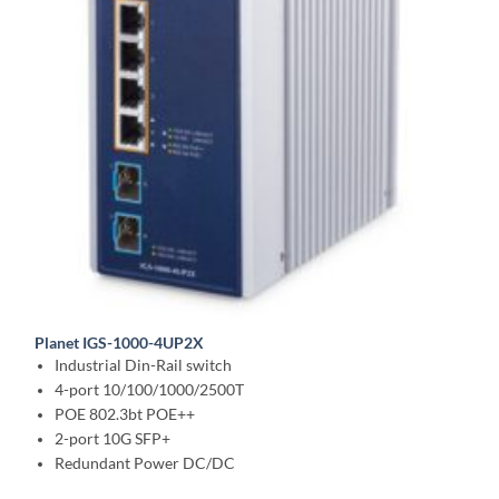
Planet IGS-1000-4UP2X
Industrial Din-Rail switch
4-port 10/100/1000/2500T
POE 802.3bt POE++
2-port 10G SFP+
Redundant Power DC/DC