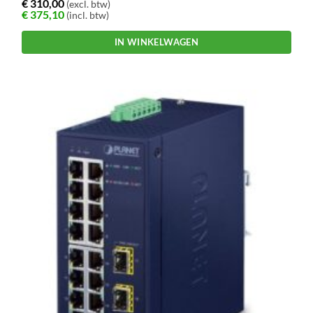
€
310,00
(excl. btw)
€
375,10
(incl. btw)
IN WINKELWAGEN