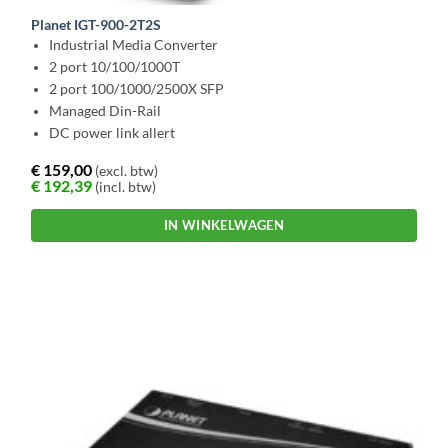
Planet IGT-900-2T2S
Industrial Media Converter
2 port 10/100/1000T
2 port 100/1000/2500X SFP
Managed Din-Rail
DC power link allert
€
159,00
(excl. btw)
€
192,39
(incl. btw)
IN WINKELWAGEN