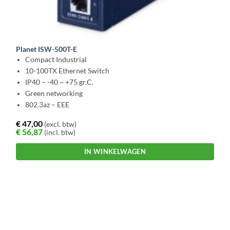
Planet ISW-500T-E
Compact Industrial
10-100TX Ethernet Switch
IP40 – -40 ~ +75 gr.C.
Green networking
802.3az – EEE
€
47,00
(excl. btw)
€
56,87
(incl. btw)
IN WINKELWAGEN