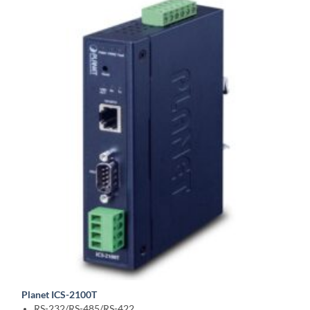
Planet ICS-2100T
RS-232/RS-485/RS-422