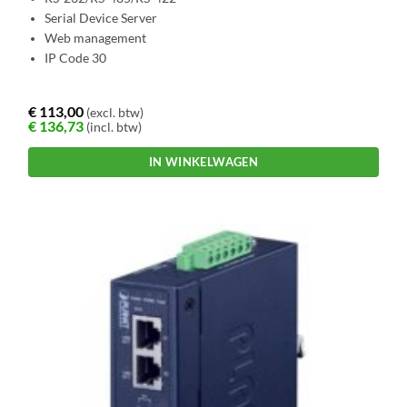
Serial Device Server
Web management
IP Code 30
€
113,00
(excl. btw)
€
136,73
(incl. btw)
IN WINKELWAGEN