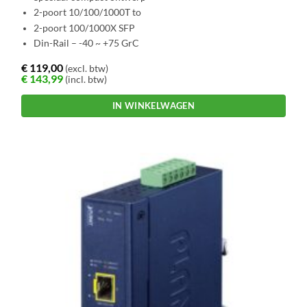
2-poort 10/100/1000T to
2-poort 100/1000X SFP
Din-Rail – -40 ~ +75 GrC
€
119,00
(excl. btw)
€
143,99
(incl. btw)
IN WINKELWAGEN