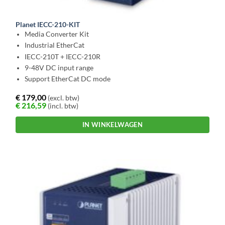
Planet IECC-210-KIT
Media Converter Kit
Industrial EtherCat
IECC-210T + IECC-210R
9-48V DC input range
Support EtherCat DC mode
€
179,00
(excl. btw)
€
216,59
(incl. btw)
IN WINKELWAGEN