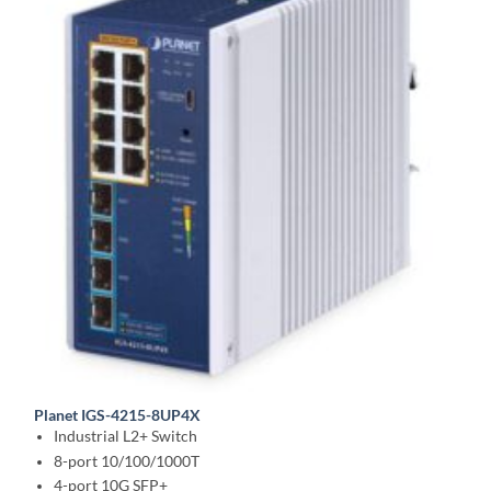
Planet IGS-4215-8UP4X
Industrial L2+ Switch
8-port 10/100/1000T
4-port 10G SFP+