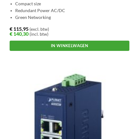
Compact size
Redundant Power AC/DC
Green Networking
€
115,95
(excl. btw)
€
140,30
(incl. btw)
IN WINKELWAGEN