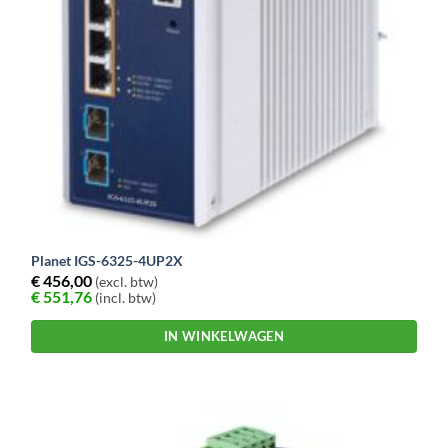
Planet IGS-6325-4UP2X
€
456,00
(excl. btw)
€
551,76
(incl. btw)
IN WINKELWAGEN