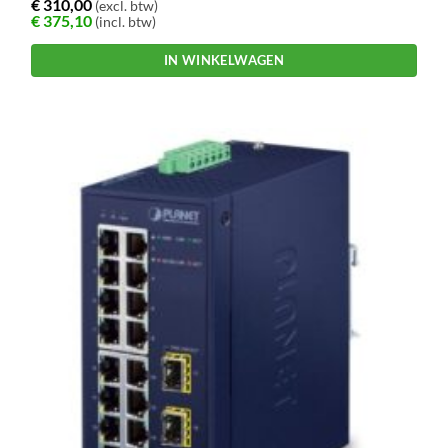
€
310,00
(excl. btw)
€
375,10
(incl. btw)
IN WINKELWAGEN