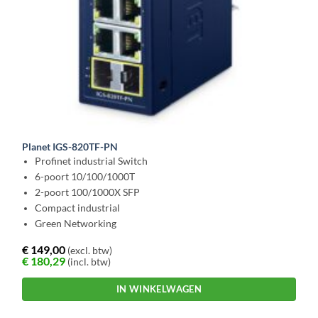
Planet IGS-820TF-PN
Profinet industrial Switch
6-poort 10/100/1000T
2-poort 100/1000X SFP
Compact industrial
Green Networking
€
149,00
(excl. btw)
€
180,29
(incl. btw)
IN WINKELWAGEN