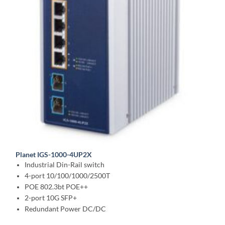
Planet IGS-1000-4UP2X
Industrial Din-Rail switch
4-port 10/100/1000/2500T
POE 802.3bt POE++
2-port 10G SFP+
Redundant Power DC/DC