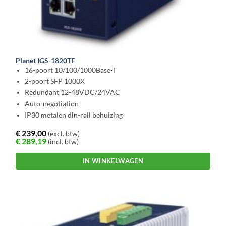
Planet IGS-1820TF
16-poort 10/100/1000Base-T
2-poort SFP 1000X
Redundant 12-48VDC/24VAC
Auto-negotiation
IP30 metalen din-rail behuizing
€
239,00
(excl. btw)
€
289,19
(incl. btw)
IN WINKELWAGEN