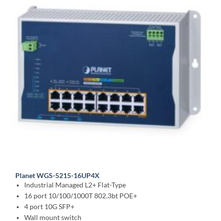
Planet WGS-5215-16UP4X
Industrial Managed L2+ Flat-Type
16 port 10/100/1000T 802.3bt POE+
4 port 10G SFP+
Wall mount switch