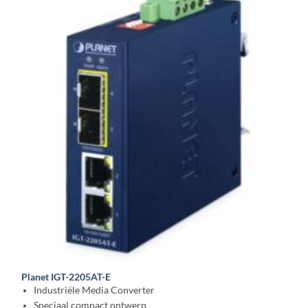
Planet IGT-2205AT-E
Industriële Media Converter
Speciaal compact ontwerp