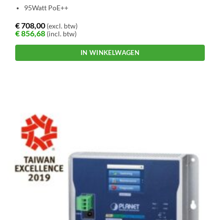
95Watt PoE++
€
708,00
(excl. btw)
€
856,68
(incl. btw)
IN WINKELWAGEN