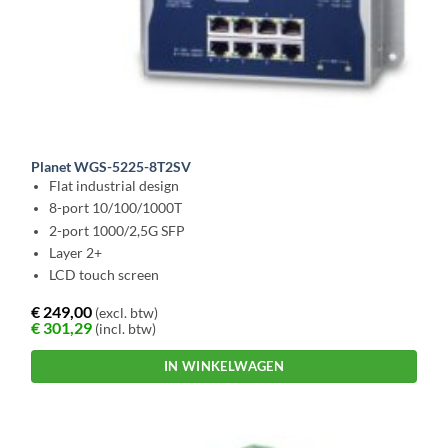
Planet WGS-5225-8T2SV
Flat industrial design
8-port 10/100/1000T
2-port 1000/2,5G SFP
Layer 2+
LCD touch screen
€
249,00
(excl. btw)
€
301,29
(incl. btw)
IN WINKELWAGEN