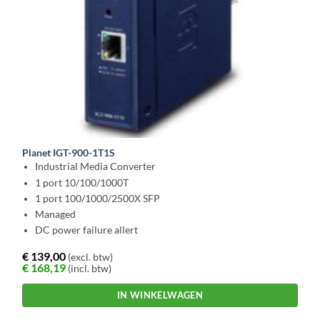
Planet IGT-900-1T1S
Industrial Media Converter
1 port 10/100/1000T
1 port 100/1000/2500X SFP
Managed
DC power failure allert
€
139,00
(excl. btw)
€
168,19
(incl. btw)
IN WINKELWAGEN