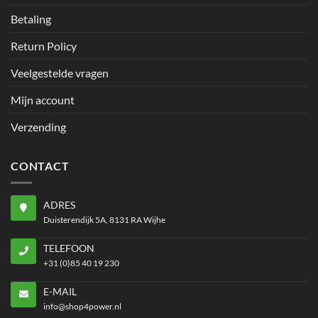
Betaling
Return Policy
Veelgestelde vragen
Mijn account
Verzending
CONTACT
ADRES
Duisterendijk 5A, 8131 RA Wijhe
TELEFOON
+31 (0)85 40 19 230
E-MAIL
info@shop4power.nl