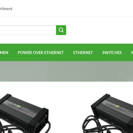
ortiment
EMEN
POWER OVER ETHERNET
ETHERNET
SWITCHES