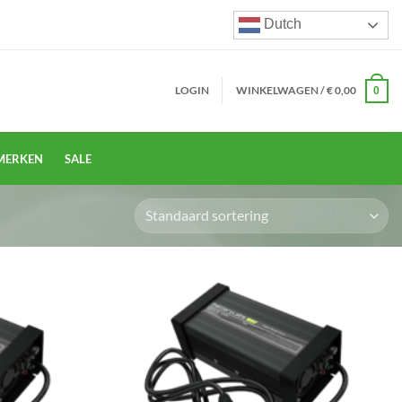
Dutch
LOGIN
WINKELWAGEN /
€
0,00
0
MERKEN
SALE