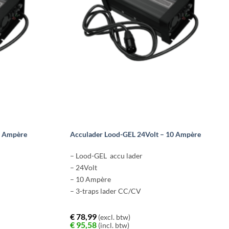
6 Ampère
Acculader Lood-GEL 24Volt – 10 Ampère
– Lood-GEL accu lader
– 24Volt
– 10 Ampère
– 3-traps lader CC/CV
€
78,99
(excl. btw)
€
95,58
(incl. btw)