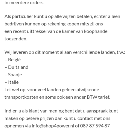
in meerdere orders.
Als particulier kunt u op alle wijzen betalen, echter alleen
bedrijven kunnen op rekening kopen mits zij ons
een recent uittreksel van de kamer van koophandel
toezenden.
Wij leveren op dit moment al aan verschillende landen, t.w.:
– België
– Duitsland
– Spanje
– Italië
Let wel op, voor veel landen gelden afwijkende
transportkosten en soms ook een ander BTW tarief.
Indien u als klant van mening bent dat u aanspraak kunt
maken op betere prijzen dan kunt u contact met ons
opnemen via info@shop4power.nl of 087 87 594 87