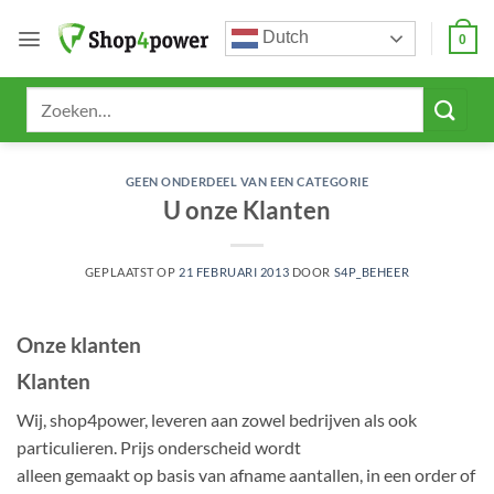
Ga
Dutch
naar
0
inhoud
Zoeken
naar:
GEEN ONDERDEEL VAN EEN CATEGORIE
U onze Klanten
GEPLAATST OP
21 FEBRUARI 2013
DOOR
S4P_BEHEER
Onze klanten
Klanten
Wij, shop4power, leveren aan zowel bedrijven als ook
particulieren. Prijs onderscheid wordt
alleen gemaakt op basis van afname aantallen, in een order of