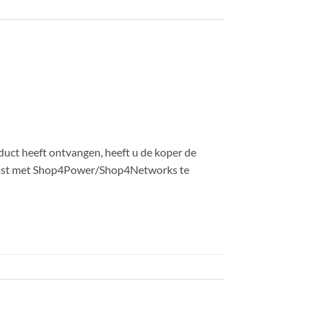
duct heeft ontvangen, heeft u de koper de
komst met Shop4Power/Shop4Networks te