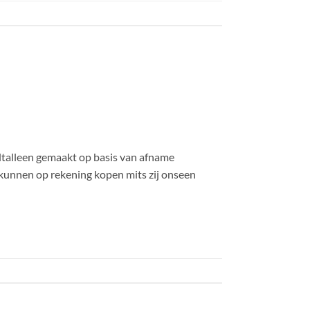
rdtalleen gemaakt op basis van afname
en kunnen op rekening kopen mits zij onseen