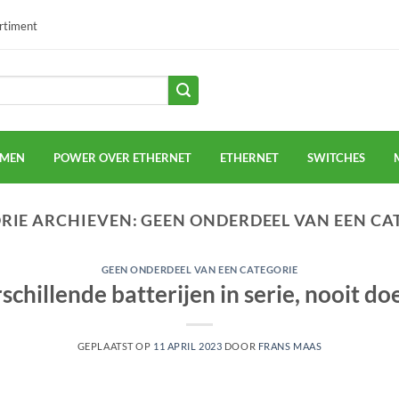
ortiment
EMEN
POWER OVER ETHERNET
ETHERNET
SWITCHES
RIE ARCHIEVEN:
GEEN ONDERDEEL VAN EEN CA
GEEN ONDERDEEL VAN EEN CATEGORIE
schillende batterijen in serie, nooit do
GEPLAATST OP
11 APRIL 2023
DOOR
FRANS MAAS