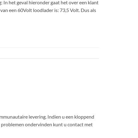
 In het geval hieronder gaat het over een klant
an een 60Volt loodlader is: 73,5 Volt. Dus als
communautaire levering. Indien u een kloppend
ch problemen ondervinden kunt u contact met