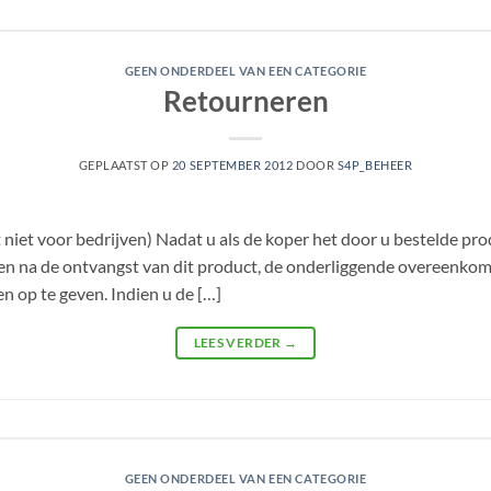
GEEN ONDERDEEL VAN EEN CATEGORIE
Retourneren
GEPLAATST OP
20 SEPTEMBER 2012
DOOR
S4P_BEHEER
iet voor bedrijven) Nadat u als de koper het door u bestelde pro
en na de ontvangst van dit product, de onderliggende overeen
n op te geven. Indien u de […]
LEES VERDER
→
GEEN ONDERDEEL VAN EEN CATEGORIE