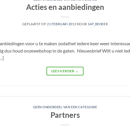
Acties en aanbiedingen
GEPLAATST OP
21 FEBRUARI 2013
DOOR
S4P_BEHEER
/aanbiedingen voor u te maken zodathet iedere keer weer interess
ig dus houd onzewebshop in de gaten. Nieuwsbrief Wilt u niet i
…]
LEES VERDER
→
GEEN ONDERDEEL VAN EEN CATEGORIE
Partners