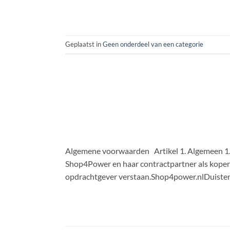
Geplaatst in
Geen onderdeel van een categorie
Algemene voorwaarden Artikel 1. Algemeen 1.1
Shop4Power en haar contractpartner als kope
opdrachtgever verstaan.Shop4power.nlDuis