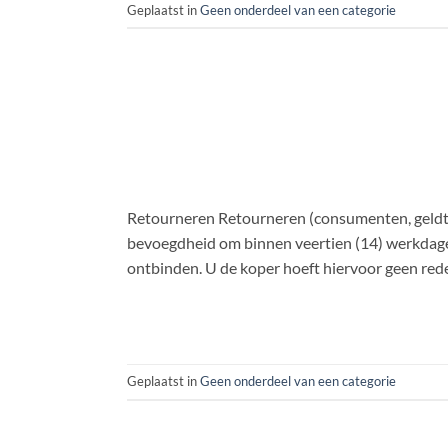
Geplaatst in
Geen onderdeel van een categorie
Retourneren Retourneren (consumenten, geldt n
bevoegdheid om binnen veertien (14) werkdag
ontbinden. U de koper hoeft hiervoor geen rede
Geplaatst in
Geen onderdeel van een categorie