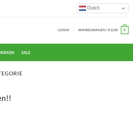
Dutch
LOGIN
WINKELWAGEN /
€
0,00
0
MERKEN
SALE
TEGORIE
en!!