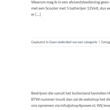
Waarom mag ik in een afstandsbediening geen ou
met een Scooter met 5 batterijen 12Volt, dus e
er […]
Geplaatst in
Geen onderdeel van een categorie
|
Geta
Bedrijven die vanuit het buitenland bestellen 
BTW nummer invult dan zal de webshop het dire
ons opnemen via info@shop4power.nl. Wij leve