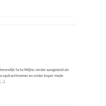
rendijk 5a te Wijhe, verder aangeduid als
ede opdrachtnemer en onder koper mede
[…]