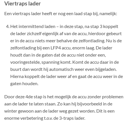
Viertraps lader
Een viertraps lader heeft er nog een laad stap bij, namelijk:
Het intermittend laden – in deze stap, na stap 3 koppelt
de lader zichzelf eigenlijk af van de accu, hierdoor gebeurt
er in de accu niets meer behalve de zelfontlading. Nu is de
zelfontlading bij een LFP4 accu, enorm laag. De lader
houdt dan in de gaten dat de accu niet onder een,
vooringestelde, spanning komt. Komt de accu daar in de
buurt dan wordt hij automatisch weer even bijgeladen.
Hierna koppelt de lader weer af en gaat de accu weer in de
gaten houden.
Door deze 4de stap is het mogelijk de accu zonder problemen
aan de lader te laten staan. Zo kan hij bijvoorbeeld in de
winter gewoon aan de lader weg gezet worden. Dit is een
enorme verbetering t.o.v. de 3-traps lader.