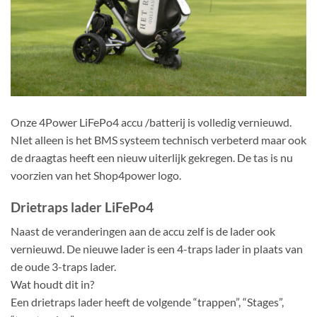
Onze 4Power LiFePo4 accu /batterij is volledig vernieuwd.
NIet alleen is het BMS systeem technisch verbeterd maar ook
de draagtas heeft een nieuw uiterlijk gekregen. De tas is nu
voorzien van het Shop4power logo.
Drietraps lader LiFePo4
Naast de veranderingen aan de accu zelf is de lader ook
vernieuwd. De nieuwe lader is een 4-traps lader in plaats van
de oude 3-traps lader.
Wat houdt dit in?
Een drietraps lader heeft de volgende “trappen”, “Stages”,