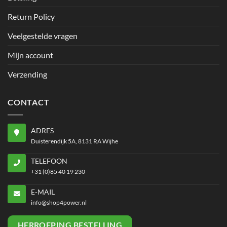
Return Policy
Veelgestelde vragen
Mijn account
Verzending
CONTACT
ADRES
Duisterendijk 5A, 8131 RA Wijhe
TELEFOON
+31 (0)85 40 19 230
E-MAIL
info@shop4power.nl
HERROEPING BESTELLING