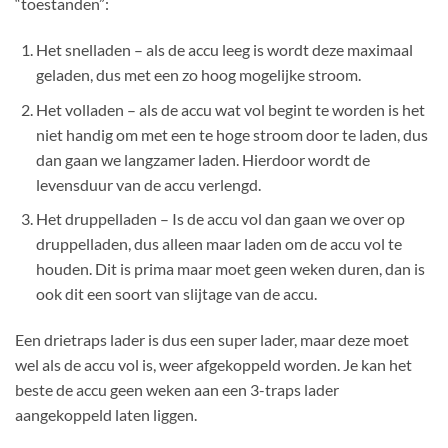
“toestanden”:
Het snelladen – als de accu leeg is wordt deze maximaal
geladen, dus met een zo hoog mogelijke stroom.
Het volladen – als de accu wat vol begint te worden is het
niet handig om met een te hoge stroom door te laden, dus
dan gaan we langzamer laden. Hierdoor wordt de
levensduur van de accu verlengd.
Het druppelladen – Is de accu vol dan gaan we over op
druppelladen, dus alleen maar laden om de accu vol te
houden. Dit is prima maar moet geen weken duren, dan is
ook dit een soort van slijtage van de accu.
Een drietraps lader is dus een super lader, maar deze moet
wel als de accu vol is, weer afgekoppeld worden. Je kan het
beste de accu geen weken aan een 3-traps lader
aangekoppeld laten liggen.