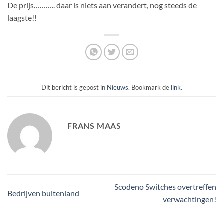
De prijs……….. daar is niets aan verandert, nog steeds de
laagste!!
Dit bericht is gepost in
Nieuws
. Bookmark de
link
.
FRANS MAAS
Scodeno Switches overtreffen
Bedrijven buitenland
verwachtingen!