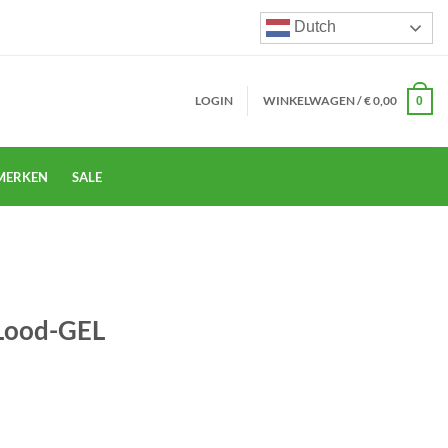
Dutch
LOGIN
WINKELWAGEN /
€
0,00
0
MERKEN
SALE
 Lood-GEL