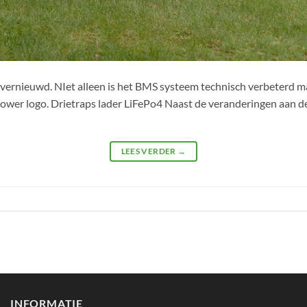
 vernieuwd. NIet alleen is het BMS systeem technisch verbeterd ma
ower logo. Drietraps lader LiFePo4 Naast de veranderingen aan de
LEES VERDER
→
INFORMATIE