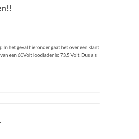
en!!
 In het geval hieronder gaat het over een klant
an een 60Volt loodlader is: 73,5 Volt. Dus als
r