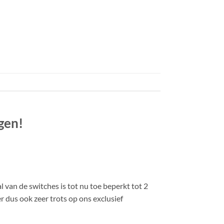
gen!
l van de switches is tot nu toe beperkt tot 2
 dus ook zeer trots op ons exclusief