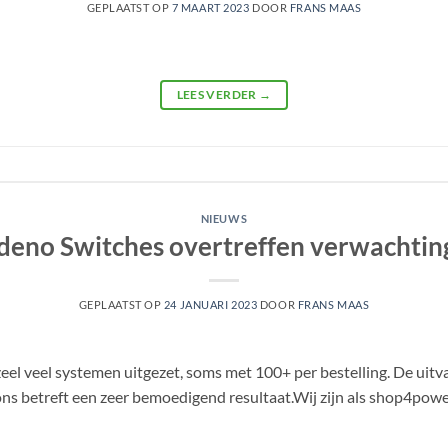
GEPLAATST OP
7 MAART 2023
DOOR
FRANS MAAS
LEES VERDER
→
NIEUWS
deno Switches overtreffen verwachtin
GEPLAATST OP
24 JANUARI 2023
DOOR
FRANS MAAS
zeel veel systemen uitgezet, soms met 100+ per bestelling. De uitva
ons betreft een zeer bemoedigend resultaat.Wij zijn als shop4power