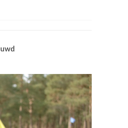
ieuwd