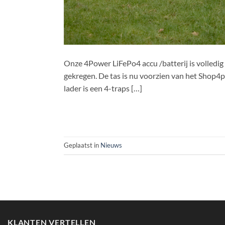
Onze 4Power LiFePo4 accu /batterij is volledig
gekregen. De tas is nu voorzien van het Shop4p
lader is een 4-traps […]
Geplaatst in
Nieuws
KLANTEN VERTELLEN