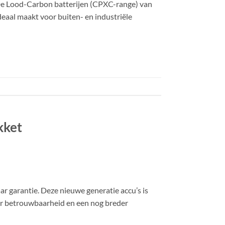
. De Lood-Carbon batterijen (CPXC-range) van
aal maakt voor buiten- en industriële
kket
r garantie. Deze nieuwe generatie accu’s is
éér betrouwbaarheid en een nog breder