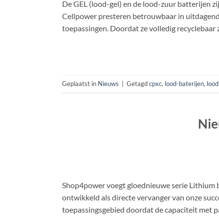
De GEL (lood-gel) en de lood-zuur batterijen z
Cellpower presteren betrouwbaar in uitdagend
toepassingen. Doordat ze volledig recyclebaar z
Geplaatst in
Nieuws
|
Getagd
cpxc
,
lood-baterijen
,
lood
Nie
Shop4power voegt gloednieuwe serie Lithium bat
ontwikkeld als directe vervanger van onze suc
toepassingsgebied doordat de capaciteit met p