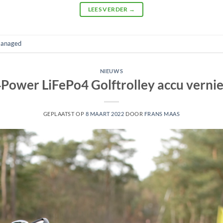
LEES VERDER
→
anaged
NIEUWS
Power LiFePo4 Golftrolley accu vern
GEPLAATST OP
8 MAART 2022
DOOR
FRANS MAAS