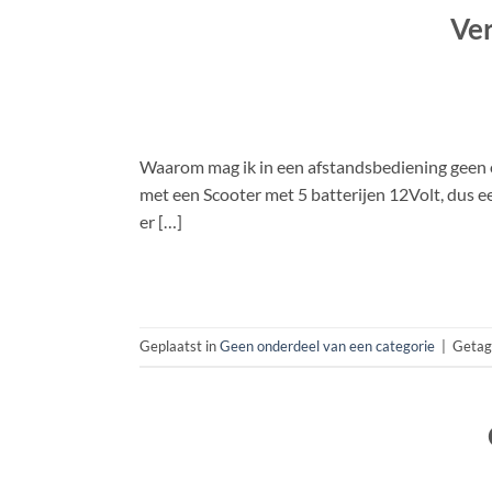
Ver
Waarom mag ik in een afstandsbediening geen ou
met een Scooter met 5 batterijen 12Volt, dus e
er […]
Geplaatst in
Geen onderdeel van een categorie
|
Geta