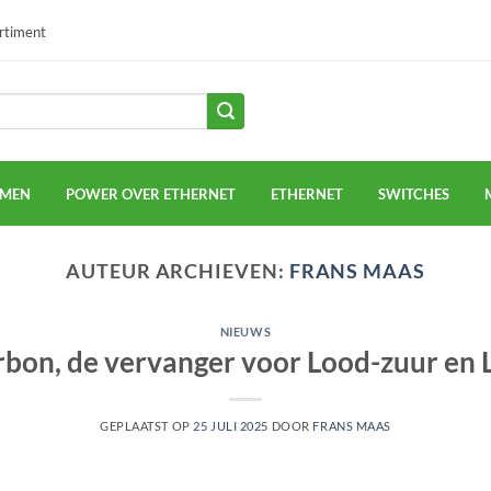
ortiment
EMEN
POWER OVER ETHERNET
ETHERNET
SWITCHES
AUTEUR ARCHIEVEN:
FRANS MAAS
NIEUWS
bon, de vervanger voor Lood-zuur en
GEPLAATST OP
25 JULI 2025
DOOR
FRANS MAAS