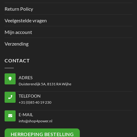
Return Policy
Veelgestelde vragen
Mijn account
Verzending
CONTACT
ADRES
Duisterendijk 5A, 8131 RA Wijhe
TELEFOON
+31 (0)85 40 19 230
E-MAIL
info@shop4power.nl
HERROEPING BESTELLING