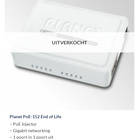
UITVERKOCHT
Planet PoE-152 End of Life
– PoE Injector
– Gigabit networking
– 1 poort in 1 poort uit