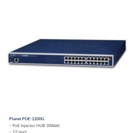
Planet POE-1200G
– PoE Injector HUB 30Watt
– 12-port