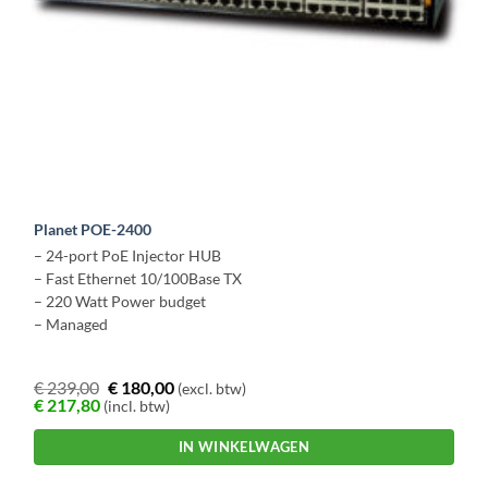
Planet POE-2400
– 24-port PoE Injector HUB
– Fast Ethernet 10/100Base TX
– 220 Watt Power budget
– Managed
€
239,00
€
180,00
(excl. btw)
€
217,80
(incl. btw)
IN WINKELWAGEN