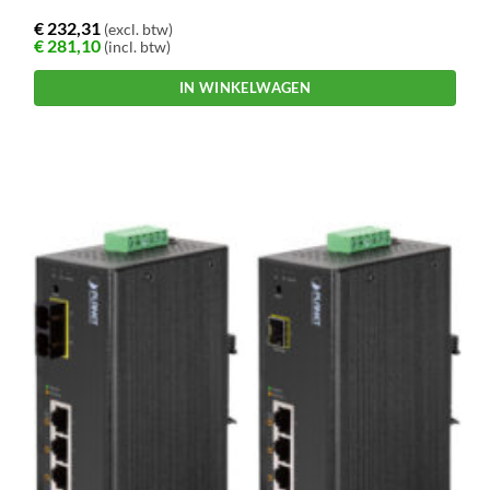
€
232,31
(excl. btw)
€
281,10
(incl. btw)
IN WINKELWAGEN