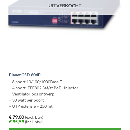
UITVERKOCHT
Planet GSD-804P
– 8 poort 10/100/1000Base-T
– 4 poort IEEE802.3af/at PoE+ injector
– Ventilatorloos ontwerp
– 30 watt per poort
– UTP extensie – 250 mtr
€
79,00
(excl. btw)
€
95,59
(incl. btw)