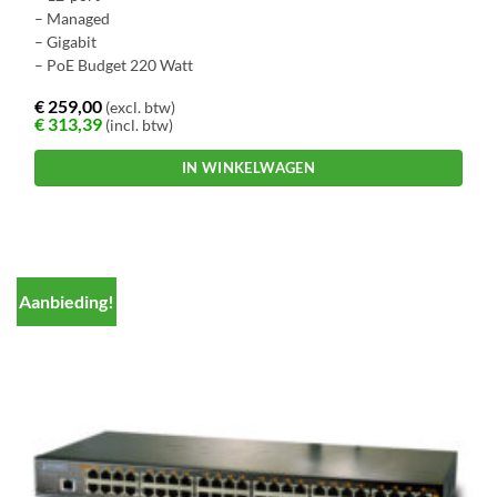
– Managed
– Gigabit
– PoE Budget 220 Watt
€
259,00
(excl. btw)
€
313,39
(incl. btw)
IN WINKELWAGEN
Aanbieding!