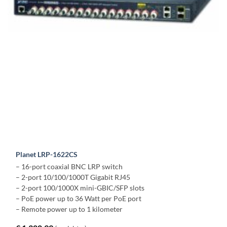
Planet LRP-1622CS
– 16-port coaxial BNC LRP switch
– 2-port 10/100/1000T Gigabit RJ45
– 2-port 100/1000X mini-GBIC/SFP slots
– PoE power up to 36 Watt per PoE port
– Remote power up to 1 kilometer