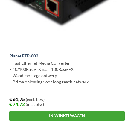
Planet FTP-802
– Fast Ethernet Media Converter
– 10/100Base-TX naar 100Base-FX
– Wand montage ontwerp
– Prima oplossing voor long reach netwerk
€
61,75
(excl. btw)
€
74,72
(incl. btw)
IN WINKELWAGEN