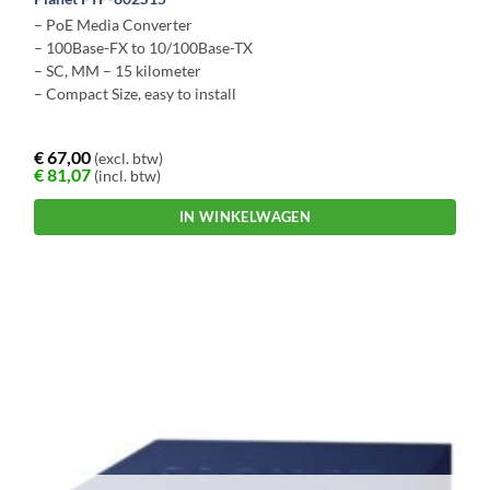
– PoE Media Converter
– 100Base-FX to 10/100Base-TX
– SC, MM – 15 kilometer
– Compact Size, easy to install
€
67,00
(excl. btw)
€
81,07
(incl. btw)
IN WINKELWAGEN