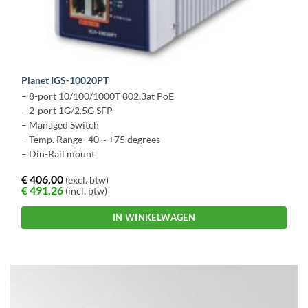
Planet IGS-10020PT
– 8-port 10/100/1000T 802.3at PoE
– 2-port 1G/2.5G SFP
– Managed Switch
– Temp. Range -40 ~ +75 degrees
– Din-Rail mount
€
406,00
(excl. btw)
€
491,26
(incl. btw)
IN WINKELWAGEN