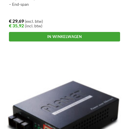
– End-span
€
29,69
(excl. btw)
€
35,92
(incl. btw)
IN WINKELWAGEN