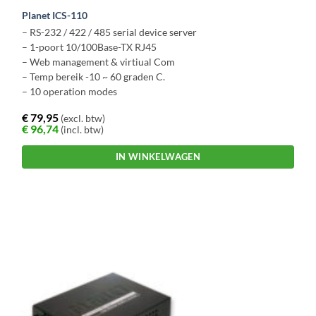
Planet ICS-110
– RS-232 / 422 / 485 serial device server
– 1-poort 10/100Base-TX RJ45
– Web management & virtiual Com
– Temp bereik -10 ~ 60 graden C.
– 10 operation modes
€
79,95
(excl. btw)
€
96,74
(incl. btw)
IN WINKELWAGEN