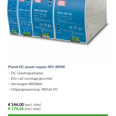
Planet DC power supply 48V 480W
– DC voedingsadapter
– Din-rail montage geschikt
– Vermogen 480Watt
– Uitgangsspanning: 48Volt DC
€
146,00
(excl. btw)
€
176,66
(incl. btw)