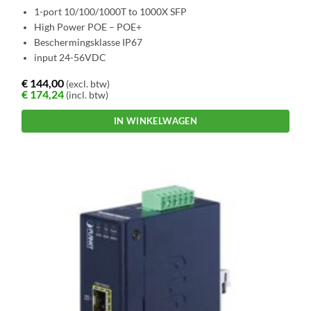
1-port 10/100/1000T to 1000X SFP
High Power POE – POE+
Beschermingsklasse IP67
input 24-56VDC
€
144,00
(excl. btw)
€
174,24
(incl. btw)
IN WINKELWAGEN