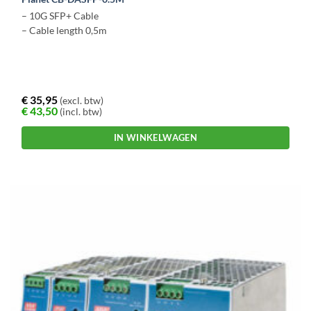
– 10G SFP+ Cable
– Cable length 0,5m
€
35,95
(excl. btw)
€
43,50
(incl. btw)
IN WINKELWAGEN