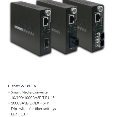
Planet GST-805A
– Smart Media Converter
– 10/100/1000BASE-T RJ-45
– 1000BASE-SX/LX – SFP
– Dip switch for fiber settings
– LLR – LLCF