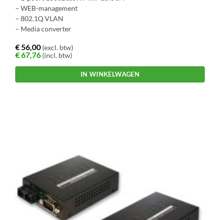
– WEB-management
– 802.1Q VLAN
– Media converter
€
56,00
(excl. btw)
€
67,76
(incl. btw)
IN WINKELWAGEN