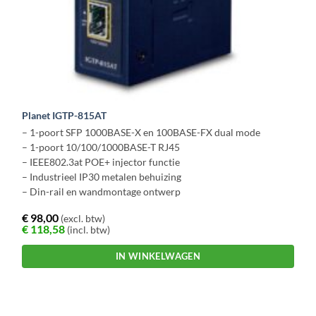
Planet IGTP-815AT
– 1-poort SFP 1000BASE-X en 100BASE-FX dual mode
– 1-poort 10/100/1000BASE-T RJ45
– IEEE802.3at POE+ injector functie
– Industrieel IP30 metalen behuizing
– Din-rail en wandmontage ontwerp
€
98,00
(excl. btw)
€
118,58
(incl. btw)
IN WINKELWAGEN