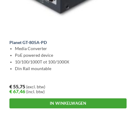
Planet GT-805A-PD
Media Converter
PoE powered device
10/100/1000T ot 100/1000X
Din Rail mountable
€
55,75
(excl. btw)
€
67,46
(incl. btw)
IN WINKELWAGEN