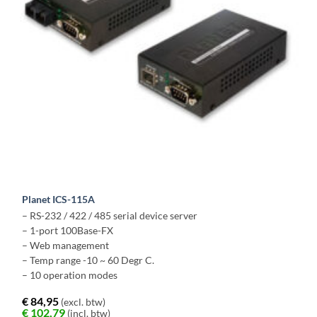
Planet ICS-115A
– RS-232 / 422 / 485 serial device server
– 1-port 100Base-FX
– Web management
– Temp range -10 ~ 60 Degr C.
– 10 operation modes
€
84,95
(excl. btw)
€
102,79
(incl. btw)