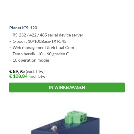
Planet ICS-120
– RS-232 / 422 / 485 serial device server
– 1-poort 10/100Base-TX RJ45
– Web management & virtiual Com
– Temp bereik -10 ~ 60 graden C.
– 10 operation modes
€
89,95
(excl. btw)
€
108,84
(incl. btw)
IN WINKELWAGEN