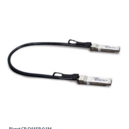
Planet CB-DASFP-0.5M