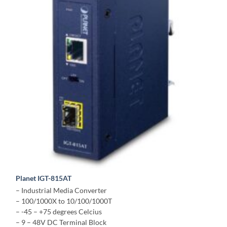
Planet IGT-815AT
– Industrial Media Converter
– 100/1000X to 10/100/1000T
– -45 – +75 degrees Celcius
– 9 – 48V DC Terminal Block