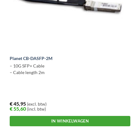
Planet CB-DASFP-2M
– 10G SFP+ Cable
– Cable length 2m
€
45,95
(excl. btw)
€
55,60
(incl. btw)
IN WINKELWAGEN