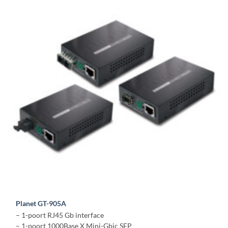
Planet GT-905A
– 1-poort RJ45 Gb interface
– 1-poort 1000Base X Mini-Gbic SFP