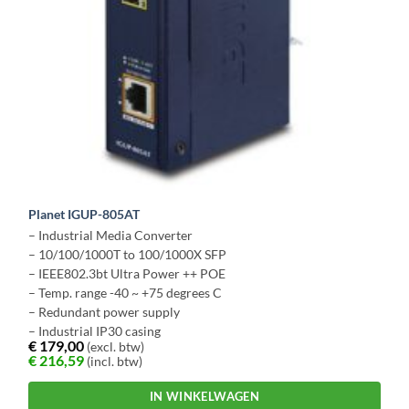
Planet IGUP-805AT
– Industrial Media Converter
– 10/100/1000T to 100/1000X SFP
– IEEE802.3bt Ultra Power ++ POE
– Temp. range -40 ~ +75 degrees C
– Redundant power supply
– Industrial IP30 casing
€
179,00
(excl. btw)
€
216,59
(incl. btw)
IN WINKELWAGEN