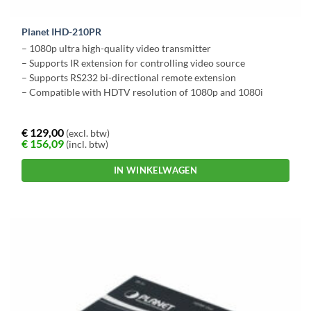
Planet IHD-210PR
– 1080p ultra high-quality video transmitter
– Supports IR extension for controlling video source
– Supports RS232 bi-directional remote extension
– Compatible with HDTV resolution of 1080p and 1080i
€
129,00
(excl. btw)
€
156,09
(incl. btw)
IN WINKELWAGEN