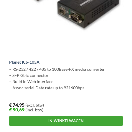
Planet ICS-105A
– RS-232 / 422 / 485 to 100Base-FX media converter
– SFP Gbic connector
– Build in Web interface
– Async serial Data rate up to 921600bps
€
74,95
(excl. btw)
€
90,69
(incl. btw)
IN WINKELWAGEN